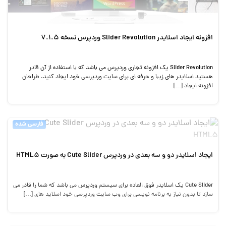
افزونه ایجاد اسلایدر Slider Revolution وردپرس نسخه 7.1.5
Slider Revolution یک افزونه تجاری وردپرس می باشد که با استفاده از آن قادر
هستید اسلایدر های زیبا و حرفه ای برای سایت وردپرسی خود ایجاد کنید. طراحان
افزونه ایجاد […]
فارسی شده
ایجاد اسلایدر دو و سه بعدی در وردپرس Cute Slider به صورت HTML5
Cute Slider یک اسلایدر فوق العاده برای سیستم وردپرس می باشد که شما را قادر می
سازد تا بدون نیاز به برنامه نویسی برای وب سایت وردپرسی خود اسلاید های […]