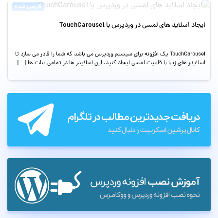
فارسی شده
ایجاد اسلاید های لمسی در وردپرس با TouchCarousel
TouchCarousel یک افزونه برای سیستم وردپرس می باشد که شما را قادر می سازد تا
اسلایدر های زیبا با قابلیت لمسی ایجاد کنید. این اسلایدر ها در تمامی تبلت ها […]