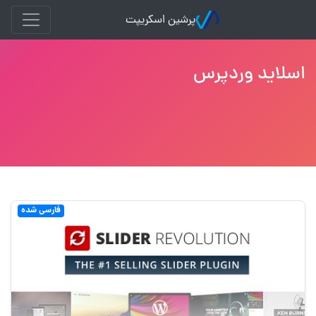
پرشین اسکریپت
اسلاید وردپرس
فارسی شده