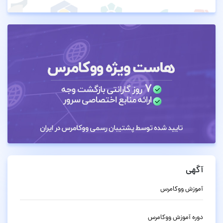
آگهی
آموزش ووکامرس
دوره آموزش ووکامرس