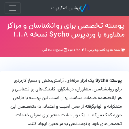
پرشین اسکریپت
پوسته تخصصی برای روانشناسان و مراکز
مشاوره با وردپرس Sycho نسخه 1.1.8
دسته بندی:
قالب وردپرس
, |
۷۸ دانلود
تاریخ: ۱۱ ماه قبل
پوسته Sycho
یک ابزار حرفه‌ای، آرامش‌بخش و بسیار کاربردی
برای روانشناسان، مشاوران، درمانگران، کلینیک‌های روانشناسی و
هر ارائه‌دهنده خدمات سلامت روان است. این پوسته با طراحی
متفکرانه و الهام‌گرفته از حس امنیت و اعتماد، به متخصصان این
حوزه کمک می‌کند تا یک وب‌سایت معتبر برای معرفی خدمات،
تخصص‌های خود و نوبت‌دهی به مراجعین ایجاد کنند.