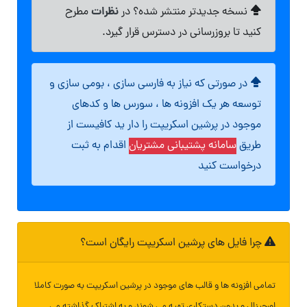
نظرات
نسخه جدیدتر منتشر شده؟ در
مطرح
کنید تا بروزرسانی در دسترس قرار گیرد.
در صورتی که نیاز به فارسی سازی ، بومی سازی و
توسعه هر یک افزونه ها ، سورس ها و کدهای
موجود در پرشین اسکریپت را دار ید کافیست از
طریق
سامانه پشتیبانی مشتریان
اقدام به ثبت
درخواست کنید
چرا فایل های پرشین اسکریپت رایگان است؟
تمامی افزونه ها و قالب های موجود در پرشین اسکریپت به صورت کاملا
اورجینال و بدون دستکاری تهیه می شوند و به اشتراک گذاشته می