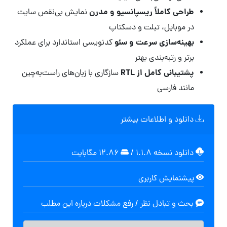
طراحی کاملاً ریسپانسیو و مدرن
نمایش بی‌نقص سایت
در موبایل، تبلت و دسکتاپ
بهینه‌سازی سرعت و سئو
کدنویسی استاندارد برای عملکرد
برتر و رتبه‌بندی بهتر
پشتیبانی کامل از RTL
سازگاری با زبان‌های راست‌به‌چین
مانند فارسی
دانلود و اطلاعات بیشتر
دانلود نسخه ۱.۱.۸
/
۱۲.۸۶ مگابايت
پیشنمایش کاربری
بحث و تبادل نظر / رفع مشکلات درباره این مطلب