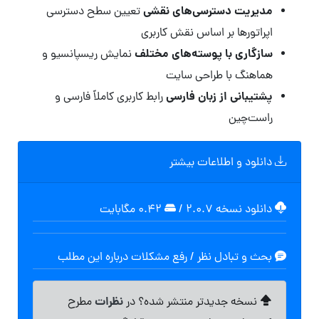
مدیریت دسترسی‌های نقشی
تعیین سطح دسترسی
اپراتورها بر اساس نقش کاربری
سازگاری با پوسته‌های مختلف
نمایش ریسپانسیو و
هماهنگ با طراحی سایت
پشتیبانی از زبان فارسی
رابط کاربری کاملاً فارسی و
راست‌چین
دانلود و اطلاعات بیشتر
دانلود نسخه ۲.۰.۷
/
۰.۴۲ مگابايت
بحث و تبادل نظر / رفع مشکلات درباره این مطلب
نظرات
نسخه جدیدتر منتشر شده؟ در
مطرح