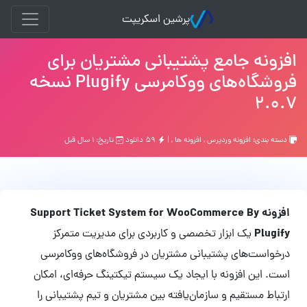
پرشین اسکریپت
افزونه جامع پشتیبانی مشتریان برای
فروشگاه‌های ووکامرسی Plugify نسخه
2.0.7
دسته بندی:
افزونه وردپرس
,
افزونه ها
, |
۵۹ دانلود
تاریخ: ۱ سال قبل
افزونه Support Ticket System for WooCommerce By
Plugify
یک ابزار تخصصی و کاربردی برای مدیریت متمرکز
درخواست‌های پشتیبانی مشتریان در فروشگاه‌های ووکامرسی
است. این افزونه با ایجاد یک سیستم تیکتینگ حرفه‌ای، امکان
ارتباط مستقیم و سازمان‌یافته بین مشتریان و تیم پشتیبانی را