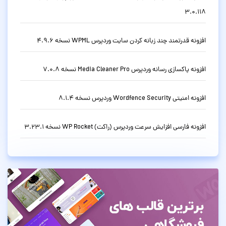
3.0.118
افزونه قدرتمند چند زبانه کردن سایت وردپرس WPML نسخه 4.9.6
افزونه پاکسازی رسانه وردپرس Media Cleaner Pro نسخه 7.0.8
افزونه امنیتی Wordfence Security وردپرس نسخه 8.1.4
افزونه فارسی افزایش سرعت وردپرس (راکت) WP Rocket نسخه 3.23.1