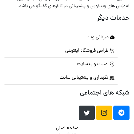
آموزش های ویدئویی و پشتیبانی در تالارهای گفتگو می باشد.
خدمات دیگر
میزبانی وب
طراحی فروشگاه اینترنتی
امنیت وب سایت
نگهداری و پشتیبانی سایت
شبکه های اجتماعی
صفحه اصلی