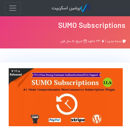
پرشین اسکریپت
SUMO Subscriptions
دسته بندی: |
۲۳ دانلود
تاریخ: ۵ سال قبل