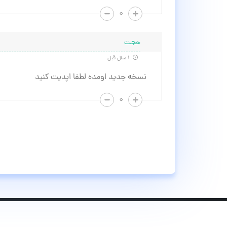
۰
حجت
۱ سال قبل
نسخه جدید اومده لطفا اپدیت کنید
۰