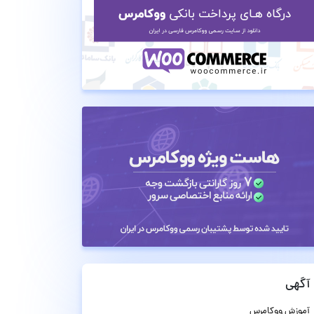
آگهی
آموزش ووکامرس