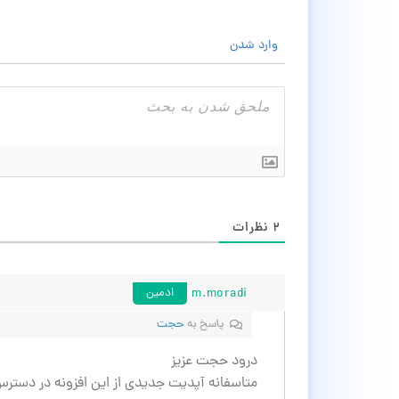
وارد شدن
۲
نظرات
m.moradi
ادمین
پاسخ به
حجت
درود حجت عزیز
متاسفانه آپدیت جدیدی از این افزونه در دسترس