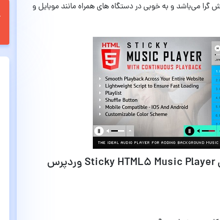
گرا می‌باشد و به خوبی در دستگاه های همراه مانند موبایل و
قابلیت‌های افزونه اجرا موسیقی آنلاین Sticky HTML5 Music Player وردپرس