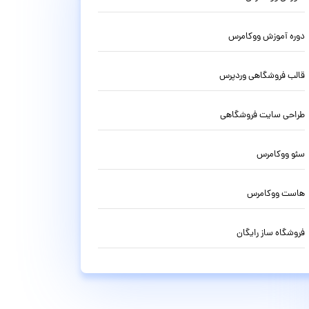
دوره آموزش ووکامرس
قالب فروشگاهی وردپرس
طراحی سایت فروشگاهی
سئو ووکامرس
هاست ووکامرس
فروشگاه ساز رایگان