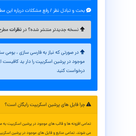
بحث و تبادل نظر / رفع مشکلات درباره این م
نظرات
نسخه جدیدتر منتشر شده؟ در
مطرح 
در صورتی که نیاز به فارسی سازی ، بومی س
موجود در پرشین اسکریپت را دار ید کافیست ا
درخواست کنید
چرا فایل های پرشین اسکریپت رایگان است؟
تمامی افزونه ها و قالب های موجود در پرشین اسکریپت به ص
می شوند. تمامی منابع و فایل های موجود در پرشین اسکریپ