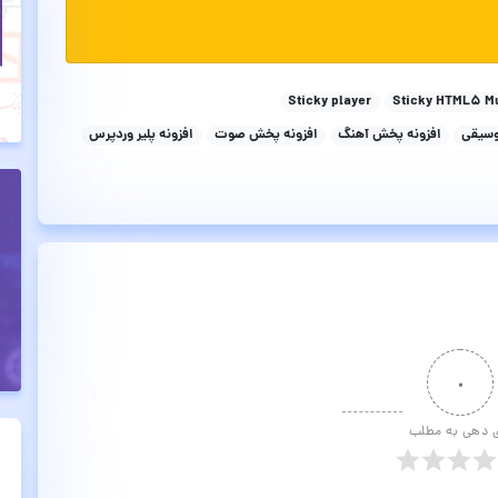
Sticky player
Sticky HTML5 Mu
وسیقی
افزونه پخش آهنگ
افزونه پخش صوت
افزونه پلیر وردپرس
۰
ی دهی به مطلب