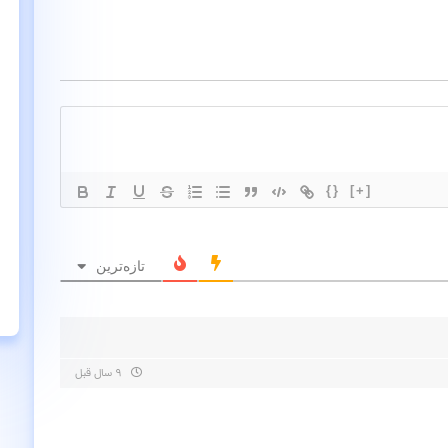
{}
[+]
تازه‌ترین
۹ سال قبل