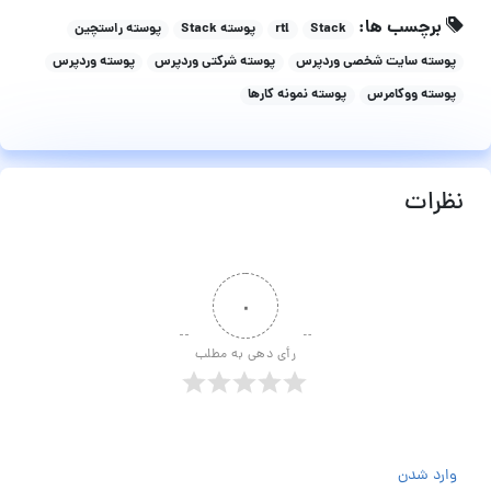
برچسب ها:
Stack
rtl
پوسته Stack
پوسته راستچین
پوسته سایت شخصی وردپرس
پوسته شرکتی وردپرس
پوسته وردپرس
پوسته ووکامرس
پوسته نمونه کارها
نظرات
۰
رأی دهی به مطلب
وارد شدن