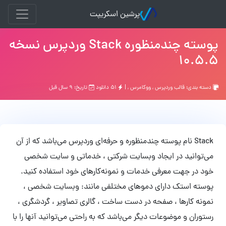
پرشین اسکریپت
پوسته چندمنظوره Stack وردپرس نسخه
10.5.5
دسته بندی:
قالب وردپرس
,
ووکامرس
, |
۵۱ دانلود
تاریخ: ۹ سال قبل
Stack نام پوسته چندمنظوره و حرفه‌ای وردپرس می‌باشد که از آن
می‌توانید در ایجاد وبسایت شرکتی ، خدماتی و سایت شخصی
خود در جهت معرفی خدمات و نمونه‌کارهای خود استفاده کنید.
پوسته استک دارای دموهای مختلفی مانند: وبسایت شخصی ،
نمونه کارها ، صفحه در دست ساخت ، گالری تصاویر ، گردشگری ،
رستوران و موضوعات دیگر می‌باشد که به راحتی می‌توانید آنها را با