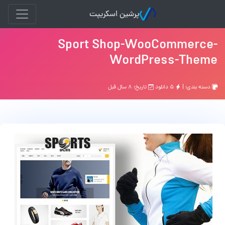
پرشین اسکریپت
Sport Shop-WooCommerce-
WordPress-Theme
دسته بندی: |
۵ دانلود
تاریخ: ۸ سال قبل