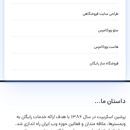
طراحی سایت فروشگاهی
سئو ووکامرس
هاست ووکامرس
فروشگاه ساز رایگان
داستان ما...
پرشین اسکریپت در سال ۱۳۸۶ با هدف ارائه خدمات رایگان به
وبمسترها، علاقه مندان و فعالین حوزه وب ایران راه اندازی شد.