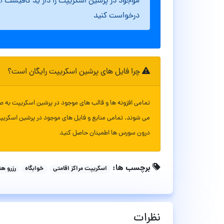
موجود در پرشین اسکریپت را دار ید کافیست ا
درخواست کنید
چرا فایل های پرشین اسکریپت رایگان است؟
تمامی افزونه ها و قالب های موجود در پرشین اسکریپت به ص
می شوند. تمامی منابع و فایل های موجود در پرشین اسکریپ
درون سورس ها اطمینان حاصل کنید
برچسب ها:
اسکریپت مراکز اقامتی
خوابگاه
رزرو ه
نظرات