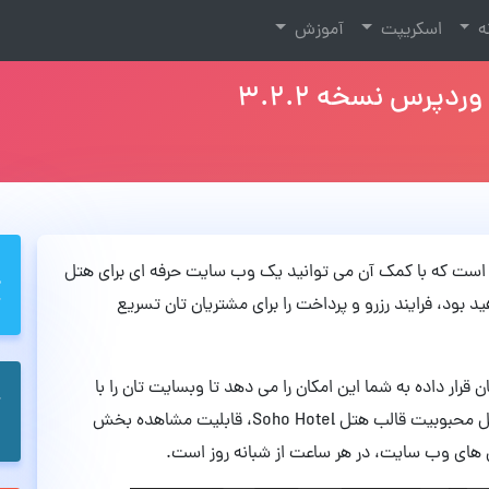
نه
اسکریپت
آموزش
ب های وردپرسی است که با کمک آن می توانید یک وب سایت حرفه ای برای هتل
ید بود، فرایند رزرو و پرداخت را برای مشتریان تان تسریع
ه در اختیار تان قرار داده به شما این امکان را می دهد تا وبسایت تان را با
حداقل تلاش و زمان راه اندازی کنید. یکی دیگر از دلایل محبوبیت قالب هتل Soho Hotel، قابلیت مشاهده بخش
ن های وب سایت، در هر ساعت از شبانه روز است.