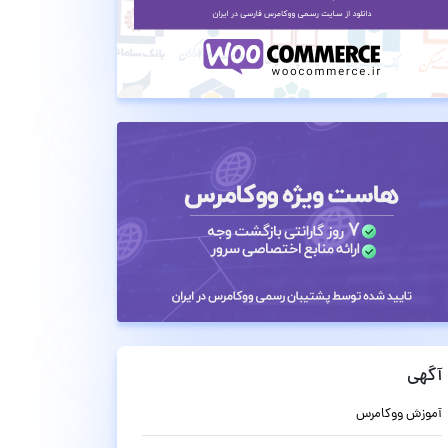
آگهی
آموزش ووکامرس