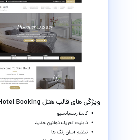
ویژگی های قالب هتل Soho Hotel Booking وردپرس 3.2.2
کاملا ریسپانسیو
قابلیت تعریف قوانین جدید
تنظیم آسان رنگ ها