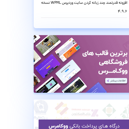
افزونه قدرتمند چند زبانه کردن سایت وردپرس WPML نسخه
4.9.6