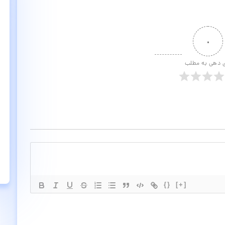
۰
ی دهی به مطلب
{}
[+]