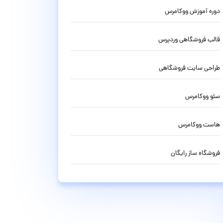
دوره آموزش ووکامرس
قالب فروشگاهی وردپرس
طراحی سایت فروشگاهی
سئو ووکامرس
هاست ووکامرس
فروشگاه ساز رایگان