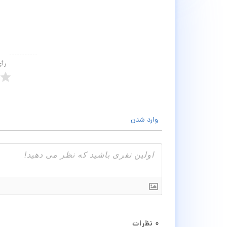
رأ
وارد شدن
۰
نظرات