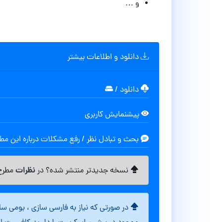
و …
دانلود و اطلاعات بیشتر
دانلود
/
پیشنمایش کاربری
بحث و تبادل نظر / رفع مشکلات درباره این م
نظرات
نسخه جدیدتر منتشر شده؟ در
مطرح 
در صورتی که نیاز به فارسی سازی ، بومی س