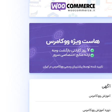
آگهی
آموزش ووکامرس
دوره آموزش ووکامرس