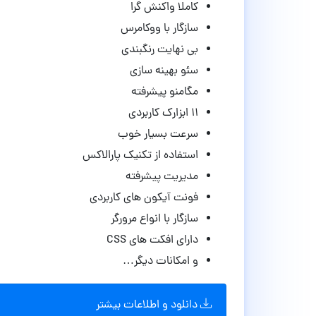
کاملا واکنش گرا
سازگار با ووکامرس
بی نهایت رنگبندی
سئو بهینه سازی
مگامنو پیشرفته
۱۱ ابزارک کاربردی
سرعت بسیار خوب
استفاده از تکنیک پارالاکس
مدیریت پیشرفته
فونت آیکون های کاربردی
سازگار با انواع مرورگر
دارای افکت های CSS
و امکانات دیگر…
دانلود و اطلاعات بیشتر