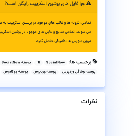
چرا فایل های پرشین اسکریپت رایگان است؟
تمامی افزونه ها و قالب های موجود در پرشین اسکریپت به ص
می شوند. تمامی منابع و فایل های موجود در پرشین اسکریپ
درون سورس ها اطمینان حاصل کنید
برچسب ها:
SocialNow
rtl
پوسته SocialNow
پوسته وبلاگی وردپرس
پوسته وردپرس
پوسته ووکامرس
نظرات