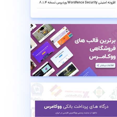
افزونه امنیتی Wordfence Security وردپرس نسخه 8.1.4