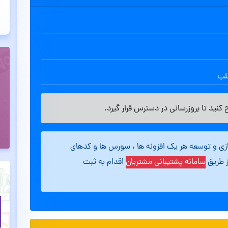
طلب
کنید تا بروزرسانی در دسترس قرار گیرد.
ازی و توسعه هر یک افزونه ها ، سورس ها و کدهای
ز طریق
سامانه پشتیبانی مشتریان
اقدام به ثبت