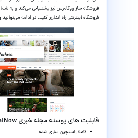
فروشگاه ساز ووکامرس نیز پشتیبانی می‌کند و به شما ا
فروشگاه اینترنتی راه اندازی کنید. در ادامه می‌توانید
قابلیت های پوسته مجله خبری SocialNow وردپرس نسخه 1.1.4
کاملا راستچین سازی شده