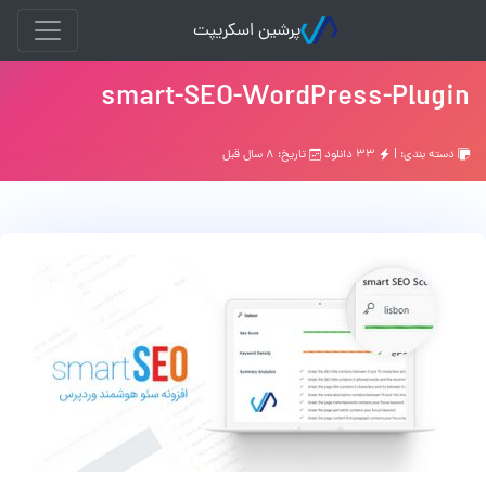
پرشین اسکریپت
smart-SEO-WordPress-Plugin
دسته بندی: |
۳۳ دانلود
تاریخ: ۸ سال قبل