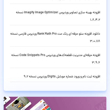
افزونه بهینه سازی تصاویر وردپرس Imagify Image Optimizer نسخه
1.8.4.2
دانلود افزونه سئو حرفه ای رنک مث Rank Math Pro وردپرس فارسی نسخه
3.0.118
افزونه حرفه‌ای مدیریت قطعه‌کدهای وردپرس Code Snippets Pro نسخه
3.9.6
افزونه ثبت نام و ورود شماره موبایل Digits وردپرس نسخه 9.2