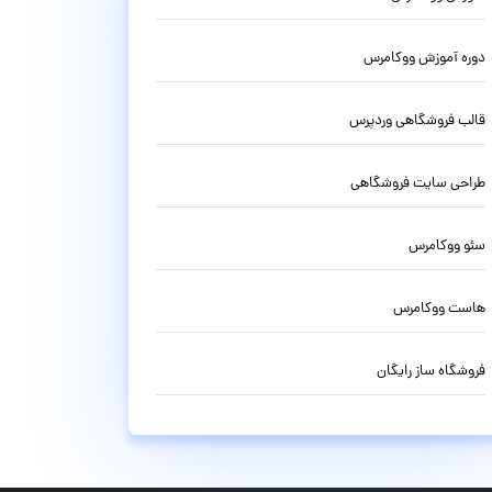
دوره آموزش ووکامرس
قالب فروشگاهی وردپرس
طراحی سایت فروشگاهی
سئو ووکامرس
هاست ووکامرس
فروشگاه ساز رایگان