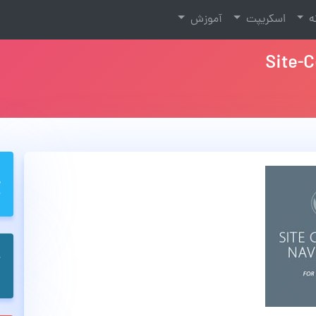
نه
اسکریپت
آموزش
Site-