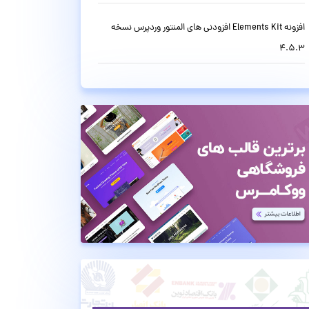
افزونه Elements Kit افزودنی های المنتور وردپرس نسخه
4.5.3