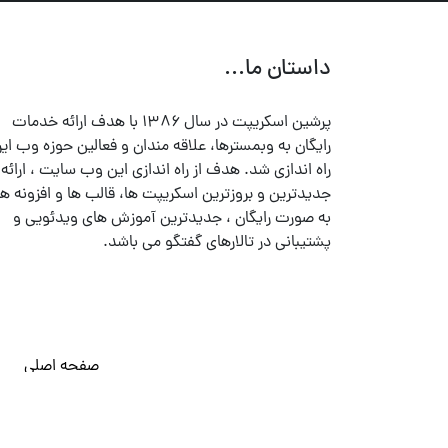
داستان ما...
پرشین اسکریپت در سال ۱۳۸۶ با هدف ارائه خدمات
رایگان به وبمسترها، علاقه مندان و فعالین حوزه وب ایر
راه اندازی شد. هدف از راه اندازی این وب سایت ، ارائه
جدیدترین و بروزترین اسکریپت ها، قالب ها و افزونه ها
به صورت رایگان ، جدیدترین آموزش های ویدئویی و
پشتیبانی در تالارهای گفتگو می باشد.
صفحه اصلی
© تمامی حقوق متعلق به
پرشین اسکریپت
می باشد . ۱۳۸۵ - ۱۴۰۰