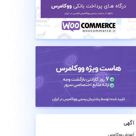
آگهی
آموزش ووکامرس