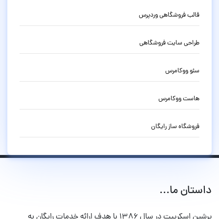
قالب فروشگاهی وردپرس
طراحی سایت فروشگاهی
سئو ووکامرس
هاست ووکامرس
فروشگاه ساز رایگان
داستان ما...
پرشین اسکریپت در سال ۱۳۸۶ با هدف ارائه خدمات رایگان به