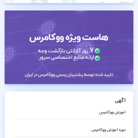
آگهی
آموزش ووکامرس
دوره آموزش ووکامرس