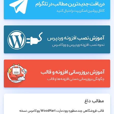
مطالب داغ
قالب فروشگاهی چندمنظوره وودمارت WoodMart ووکامرس نسخه