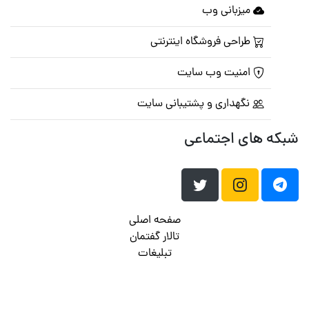
میزبانی وب
طراحی فروشگاه اینترنتی
امنیت وب سایت
نگهداری و پشتیبانی سایت
شبکه های اجتماعی
صفحه اصلی
تالار گفتمان
تبلیغات
تماس با ما
© تمامی حقوق متعلق به
پرشین اسکریپت
می باشد . ۱۳۸۵ - ۱۴۰۰
هاست وردپرس
فراداده