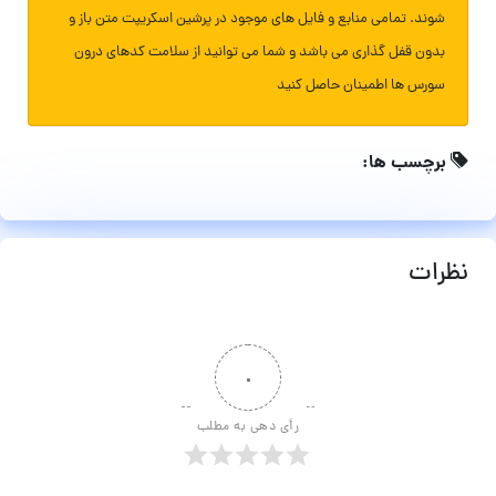
شوند. تمامی منابع و فایل های موجود در پرشین اسکریپت متن باز و
بدون قفل گذاری می باشد و شما می توانید از سلامت کدهای درون
سورس ها اطمینان حاصل کنید
برچسب ها:
نظرات
۰
رأی دهی به مطلب