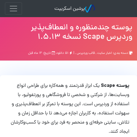
پرشین اسکریپت
پوسته چندمنظوره و انعطاف‌پذیر
وردپرس Scape نسخه 1.5.13
دسته بندی:
اخبار سایت
,
قالب وردپرس
, |
۵۱ دانلود
تاریخ: ۱۲ ماه قبل
پوسته Scape
یک ابزار قدرتمند و همه‌کاره برای طراحی انواع
وبسایت‌ها، از شرکتی و شخصی تا فروشگاهی و پورتفولیو، با
استفاده از وردپرس است. این پوسته با تمرکز بر انعطاف‌پذیری و
سهولت استفاده، به کاربران اجازه می‌دهد تا با حداقل زمان و
تلاش، سایتی حرفه‌ای و منحصر به فرد برای خود یا کسب‌وکارشان
ایجاد کنند.