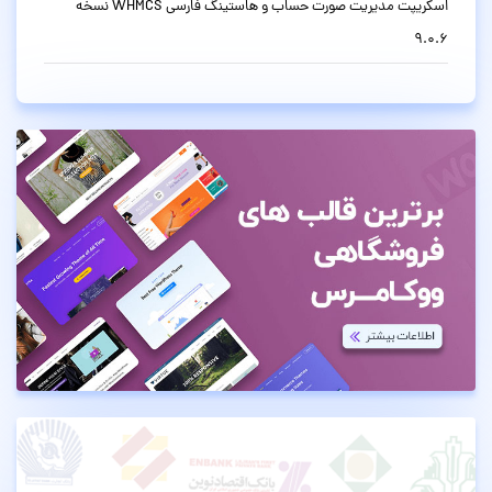
اسکریپت مدیریت صورت حساب و هاستینگ فارسی WHMCS نسخه
9.0.6