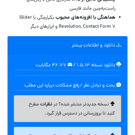
راست‌به‌چین مانند فارسی
هماهنگی با افزونه‌های محبوب
یکپارچگی با Slider
Revolution, Contact Form 7 و ابزارهای دیگر
دانلود و اطلاعات بیشتر
دانلود نسخه ۱.۵.۱۳
/
۴۶.۷۷ مگابايت
بحث و تبادل نظر / رفع مشکلات درباره این مطلب
نظرات
نسخه جدیدتر منتشر شده؟ در
مطرح
کنید تا بروزرسانی در دسترس قرار گیرد.