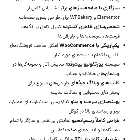
سازگاری با صفحه‌سازهای برتر
پشتیبانی کامل از
Elementor و WPBakery برای طراحی بصری صفحات
شخصی‌سازی ظاهری گسترده
کنترل کامل بر رنگ‌ها،
فونت‌ها، سرصفحه‌ها و پاورقی‌ها
یکپارچگی با WooCommerce
امکان ساخت فروشگاه‌های
آنلاین با تمام قابلیت‌های مورد نیاز
سیستم پورتفولیو پیشرفته
نمایش آثار و نمونه‌کارها در
چیدمان‌های خلاقانه و جذاب
قالب‌های وبلاگ حرفه‌ای
طراحی‌های متنوع برای
بخش‌های محتوایی و مقالات سایت
بهینه‌سازی سرعت و سئو
کدنویسی استاندارد برای عملکرد
برتر و رتبه‌بندی بالا در گوگل
طراحی کاملاً ریسپانسیو
نمایش بی‌نقص و سازگار با تمام
دستگاه‌ها و اندازه‌های صفحه‌نمایش
پشتیبانی کامل از RTL
سازگاری کامل با زبان‌های