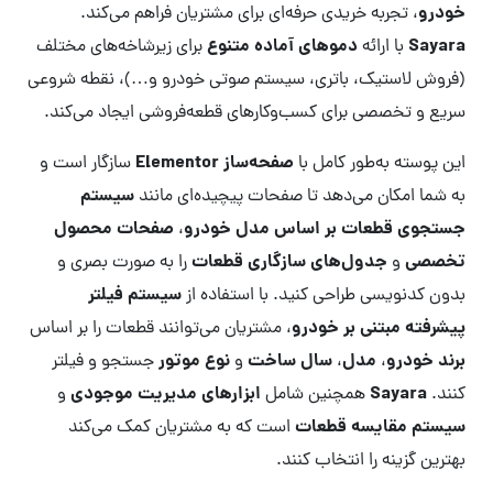
خودرو
، تجربه خریدی حرفه‌ای برای مشتریان فراهم می‌کند.
Sayara
دموهای آماده متنوع
با ارائه
برای زیرشاخه‌های مختلف
(فروش لاستیک، باتری، سیستم صوتی خودرو و…)، نقطه شروعی
سریع و تخصصی برای کسب‌وکارهای قطعه‌فروشی ایجاد می‌کند.
صفحه‌ساز Elementor
این پوسته به‌طور کامل با
سازگار است و
سیستم
به شما امکان می‌دهد تا صفحات پیچیده‌ای مانند
جستجوی قطعات بر اساس مدل خودرو
صفحات محصول
،
تخصصی
جدول‌های سازگاری قطعات
و
را به صورت بصری و
سیستم فیلتر
بدون کدنویسی طراحی کنید. با استفاده از
پیشرفته مبتنی بر خودرو
، مشتریان می‌توانند قطعات را بر اساس
برند خودرو
مدل
سال ساخت
نوع موتور
،
،
و
جستجو و فیلتر
Sayara
ابزارهای مدیریت موجودی
کنند.
همچنین شامل
و
سیستم مقایسه قطعات
است که به مشتریان کمک می‌کند
بهترین گزینه را انتخاب کنند.