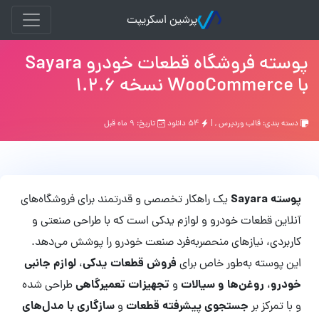
پرشین اسکریپت
پوسته فروشگاه قطعات خودرو Sayara
با WooCommerce نسخه 1.2.6
دسته بندی:
قالب وردپرس
, |
۵۴ دانلود
تاریخ: ۹ ماه قبل
پوسته Sayara
یک راهکار تخصصی و قدرتمند برای فروشگاه‌های
آنلاین قطعات خودرو و لوازم یدکی است که با طراحی صنعتی و
کاربردی، نیازهای منحصربه‌فرد صنعت خودرو را پوشش می‌دهد.
فروش قطعات یدکی
لوازم جانبی
این پوسته به‌طور خاص برای
،
خودرو
روغن‌ها و سیالات
تجهیزات تعمیرگاهی
،
و
طراحی شده
جستجوی پیشرفته قطعات
سازگاری با مدل‌های
و با تمرکز بر
و