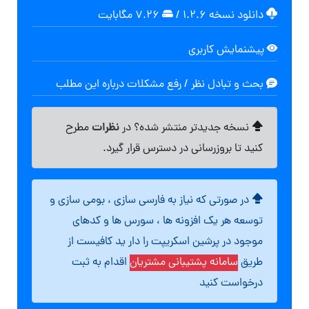
دانلود نسخه ۱.۲.۶
/
۷.۲۶ مگابايت
پیشنمایش کاربری
بحث و تبادل نظر / رفع مشکلات درباره این مطلب
نظرات
نسخه جدیدتر منتشر شده؟ در
مطرح
کنید تا بروزرسانی در دسترس قرار گیرد.
در صورتی که نیاز به فارسی سازی ، بومی سازی و
توسعه هر یک افزونه ها ، سورس ها و کدهای
موجود در پرشین اسکریپت را دار ید کافیست از
طریق
سامانه پشتیبانی مشتریان
اقدام به ثبت
درخواست کنید