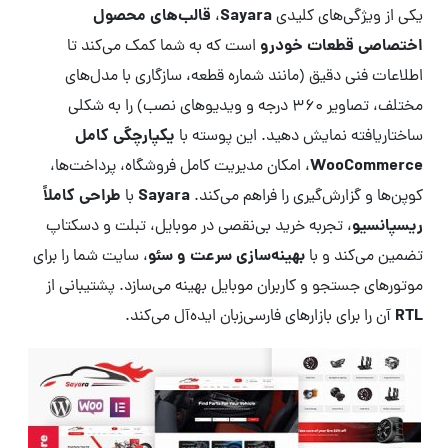
Sayara
قالب‌های محصول
یکی از ویژگی‌های کلیدی
،
اختصاصی قطعات خودرو
است که به شما کمک می‌کند تا
اطلاعات فنی دقیق (مانند شماره قطعه، سازگاری با مدل‌های
مختلف، تصاویر ۳۶۰ درجه و ویدیوهای نصب) را به شکلی
یکپارچگی کامل
ساختاریافته نمایش دهید. این پوسته با
WooCommerce
، امکان مدیریت کامل فروشگاه، پرداخت‌ها،
Sayara
طراحی کاملاً
کوپن‌ها و گزارش‌گیری را فراهم می‌کند.
با
ریسپانسیو
، تجربه خرید بی‌نقصی در موبایل، تبلت و دسکتاپ
بهینه‌سازی سرعت و سئو
تضمین می‌کند و با
، سایت شما را برای
موتورهای جستجو و کاربران موبایل بهینه می‌سازد. پشتیبانی از
RTL
آن را برای بازارهای فارسی‌زبان ایده‌آل می‌کند.