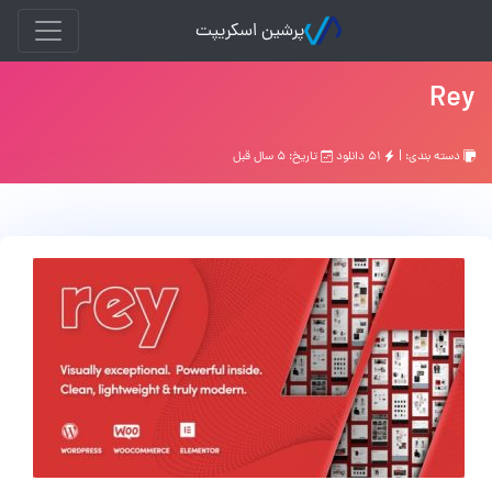
پرشین اسکریپت
Rey
دسته بندی: |
۵۱ دانلود
تاریخ: ۵ سال قبل