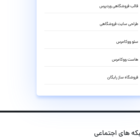
قالب فروشگاهی وردپرس
طراحی سایت فروشگاهی
سئو ووکامرس
هاست ووکامرس
فروشگاه ساز رایگان
که های اجتماعی