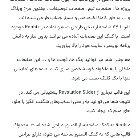
پروژه ها ، صفحات تیم ، صفحات توصیفات ، چندین طرح وبلاگ
و … به طور کاملا اختصاصی و بسیار جذاب طراحی شده اند.
تقریبا 24 صفحه از پیش طراحی شده و آماده در Reobiz موجود
است. با کمک این صفحات آماده می توانید بدون نیاز به دانش
برنامه نویسی، سایت خود را بالا بیاورید.
هم چنین شما می توانید رنگ ها، فونت ها و … این صفحات
داخلی را به دلخواه خود شخصی سازی کنید.
داده های نمایشی
تنها با یک کلیک نصب می شود.
این قالب تجاری از Revolution Slider پشتیبانی می کند. در
نتیجه شما می توانید به
راحتی اسلایدرهای شگفت انگیز با جلوه
های متحرک ایجاد کنید.
Reobiz به کمک صفحه ساز المنتور طراحی شده است. معمولا
قالب هایی که به کمک المنتور ساخته می شود، دارای
طراحی