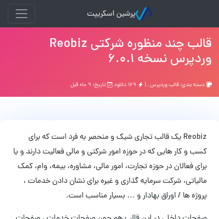
پرشین اسکریپت
قالب چند منظوره شرکتی Reobiz
وردپرس نسخه 6.0.1
دسته بندی:
قالب وردپرس
, |
۱۶۹ دانلود
تاریخ: ۹ ماه قبل
Reobiz یک قالب تجاری شیک و منحصر به فرد است که برای
کسب و کار هایی که در حوزه امور شرکتی و مالی فعالیت دارند و یا
برای فعالان در حوزه
تجارت، امور مالی، مشاوره، بیمه، وام، کمک
مالیاتی، شرکت سرمایه گذاری و غیره برای نشان دادن خدمات ،
پروژه ها / اوراق بهادار و … بسیار مناسب است.
صفحات داخلی در این قالب هم چون صفحات
خدمات ، صفحات