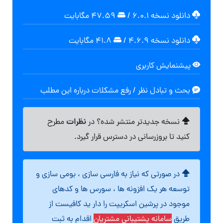
دانلود نسخه ۶.۰.۱
/
۴۷.۵۹ مگابايت
دانلود نسخه ۴.۶.۹
/
۴۱.۸ مگابایت
پیشنمایش کاربری
بحث و تبادل نظر / رفع مشکلات درباره این مطلب
نظرات
نسخه جدیدتر منتشر شده؟ در
مطرح
کنید تا بروزرسانی در دسترس قرار گیرد.
در صورتی که نیاز به فارسی سازی ، بومی سازی و
توسعه هر یک افزونه ها ، سورس ها و کدهای
موجود در پرشین اسکریپت را دار ید کافیست از
طریق
سامانه پشتیبانی مشتریان
اقدام به ثبت