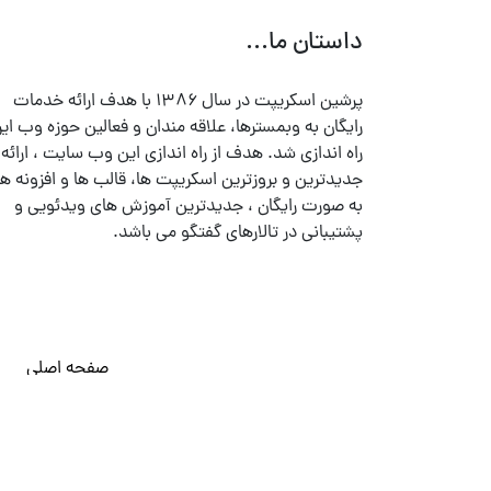
داستان ما...
پرشین اسکریپت در سال ۱۳۸۶ با هدف ارائه خدمات
رایگان به وبمسترها، علاقه مندان و فعالین حوزه وب ایر
راه اندازی شد. هدف از راه اندازی این وب سایت ، ارائه
جدیدترین و بروزترین اسکریپت ها، قالب ها و افزونه ها
به صورت رایگان ، جدیدترین آموزش های ویدئویی و
پشتیبانی در تالارهای گفتگو می باشد.
صفحه اصلی
© تمامی حقوق متعلق به
پرشین اسکریپت
می باشد . ۱۳۸۵ - ۱۴۰۰