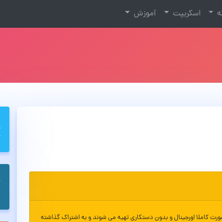
نه
اسکریپت
آموزش
ورت کاملا اورجینال و بدون دستکاری تهیه می شوند و به اشتراک گذاشته