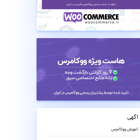
آگهی
آموزش ووکامرس