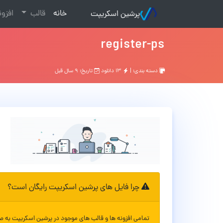
(current)
خانه
قالب
افزو
پرشین اسکریپت
register-ps
دسته بندی: |
۱۳ دانلود
تاریخ: ۹ سال قبل
چرا فایل های پرشین اسکریپت رایگان است؟
تمامی افزونه ها و قالب های موجود در پرشین اسکریپت به ص