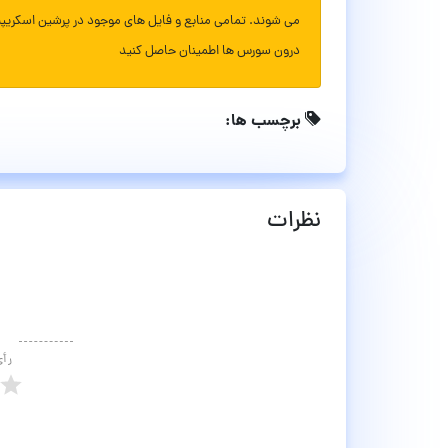
می شوند. تمامی منابع و فایل های موجود در پرشین اسکریپ
درون سورس ها اطمینان حاصل کنید
برچسب ها:
نظرات
رأ