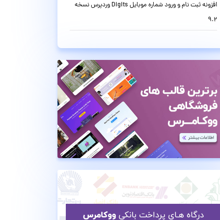
افزونه ثبت نام و ورود شماره موبایل Digits وردپرس نسخه
9.2