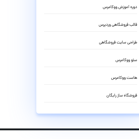
دوره آموزش ووکامرس
قالب فروشگاهی وردپرس
طراحی سایت فروشگاهی
سئو ووکامرس
هاست ووکامرس
فروشگاه ساز رایگان