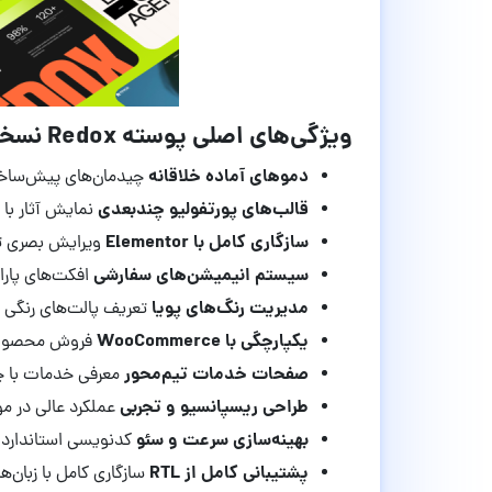
ویژگی‌های اصلی پوسته Redox نسخه 1.0.5:
دموهای آماده خلاقانه
چیدمان‌های پیش‌ساخته
قالب‌های پورتفولیو چندبعدی
نمایش آثار با 
سازگاری کامل با Elementor
ویرایش بصری تم
سیستم انیمیشن‌های سفارشی
افکت‌های پار
مدیریت رنگ‌های پویا
تعریف پالت‌های رنگی 
یکپارچگی با WooCommerce
فروش محصولات 
صفحات خدمات تیم‌محور
معرفی خدمات با چی
طراحی ریسپانسیو و تجربی
عملکرد عالی در م
بهینه‌سازی سرعت و سئو
کدنویسی استاندارد بر
پشتیبانی کامل از RTL
سازگاری کامل با زبان‌ه