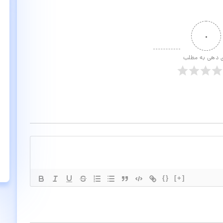
۰
ی دهی به مطلب
{}
[+]