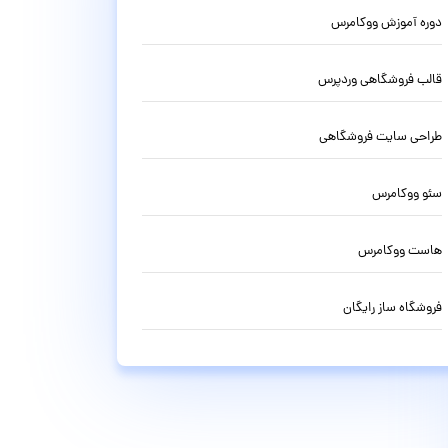
دوره آموزش ووکامرس
قالب فروشگاهی وردپرس
طراحی سایت فروشگاهی
سئو ووکامرس
هاست ووکامرس
فروشگاه ساز رایگان