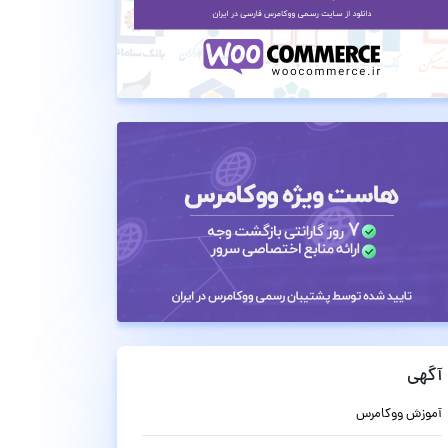
آگهی
آموزش ووکامرس