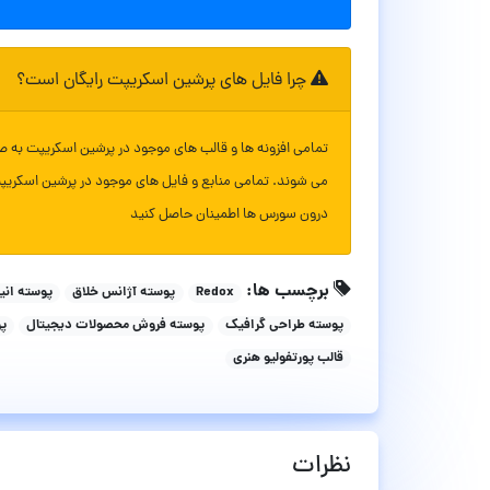
چرا فایل های پرشین اسکریپت رایگان است؟
تمامی افزونه ها و قالب های موجود در پرشین اسکریپت به ص
می شوند. تمامی منابع و فایل های موجود در پرشین اسکریپ
درون سورس ها اطمینان حاصل کنید
برچسب ها:
Redox
پوسته آژانس خلاق
پوسته انی
پوسته طراحی گرافیک
پوسته فروش محصولات دیجیتال
پو
قالب پورتفولیو هنری
نظرات