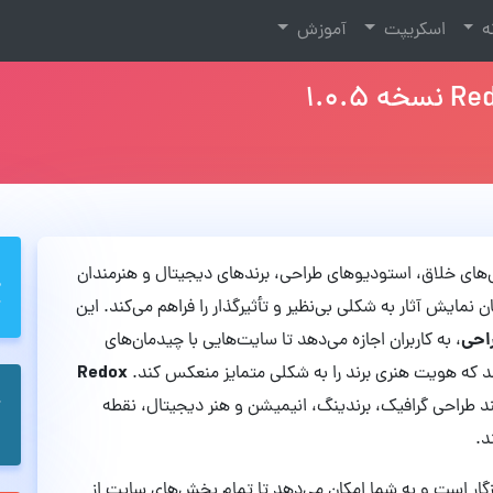
نه
اسکریپت
آموزش
س‌های خلاق، استودیوهای طراحی، برندهای دیجیتال و هنرمندان
مایش آثار به شکلی بی‌نظیر و تأثیرگذار را فراهم می‌کند. این
احی
، به کاربران اجازه می‌دهد تا سایت‌هایی با چیدمان‌های
Redox
ند که هویت هنری برند را به شکلی متمایز منعکس کند.
ند طراحی گرافیک، برندینگ، انیمیشن و هنر دیجیتال، نقطه
د.
ار است و به شما امکان می‌دهد تا تمام بخش‌های سایت از