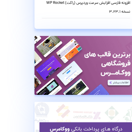
افزونه فارسی افزایش سرعت وردپرس (راکت) WP Rocket
نسخه 3.23.1