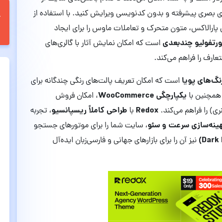
ای بصری پیشرفته و بدون کدنویسی ویرایش کنید. با استفاده از
ی پارالاکس، متون متحرک و تعاملات ماوس را برای ایجاد
ورتفولیو چندبعدی
است که امکان نمایش آثار با گالری‌های
عارف را فراهم می‌کند.
گ‌های پویا
است که امکان تعریف پالت‌های رنگی چندگانه برای
یکپارچگی WooCommerce
همچنین با
، امکان فروش
Redox
طراحی کاملاً ریسپانسیو
ی) را فراهم می‌کند.
با
، تجربه
هینه‌سازی سرعت و سئو
، سایت شما را برای موتورهای جستجو
نیز آن را برای بازارهای جهانی و فارسی‌زبان ایده‌آل