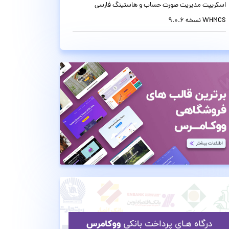
اسکریپت مدیریت صورت حساب و هاستینگ فارسی
WHMCS نسخه 9.0.6