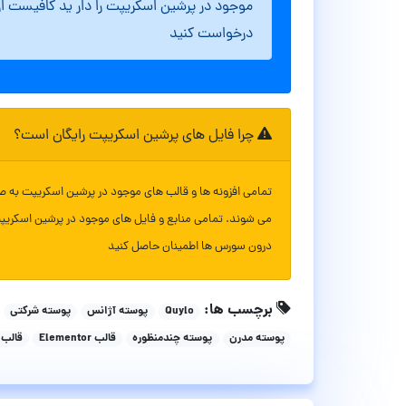
موجود در پرشین اسکریپت را دار ید کافیست ا
درخواست کنید
چرا فایل های پرشین اسکریپت رایگان است؟
تمامی افزونه ها و قالب های موجود در پرشین اسکریپت به ص
می شوند. تمامی منابع و فایل های موجود در پرشین اسکریپ
درون سورس ها اطمینان حاصل کنید
برچسب ها:
Quylo
پوسته آژانس
پوسته شرکتی
پوسته مدرن
پوسته چندمنظوره
قالب Elementor
قالب 