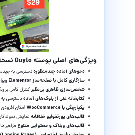
ویژگی‌های اصلی پوسته Quylo نسخه 1.0.6:
دموهای آماده چندمنظوره
دسترسی به چیدمان
سازگاری کامل با صفحه‌ساز Elementor
ویرا
شخصی‌سازی ظاهری بی‌نظیر
کنترل کامل بر رن
کتابخانه غنی از بلوک‌های آماده
دسترسی به ا
یکپارچگی با WooCommerce
امکان افزودن ق
قالب‌های پورتفولیو خلاقانه
نمایش نمونه‌کاره
قالب‌های وبلاگ و محتوایی متنوع
طراحی‌های
صفحات فرود اختصاصی (Landing Pages)