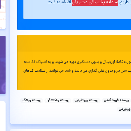
ز طریق
سامانه پشتیبانی مشتریان
اقدام به ثبت
ورت کاملا اورجینال و بدون دستکاری تهیه می شوند و به اشتراک گذاشته
ت متن باز و بدون قفل گذاری می باشد و شما می توانید از سلامت کدهای
پوسته فروشگاهی
پوسته پورتفولیو
پوسته واکنشگرا
پوسته وبلاگ
وردپرس