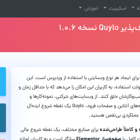
نه
اسکریپت
آموزش
خه 1.0.6
 برای ایجاد هر نوع وبسایتی با استفاده از وردپرس است. این
ت استفاده، به کاربران این امکان را می‌دهد که با حداقل زمان و
ب‌وکارشان خلق کنند. از وبسایت‌های شرکتی، نمونه‌کارها و
آژانس‌های خلاق گرفته تا وبلاگ‌های شخصی، فروشگاه‌های آنلاین و صفحات فرود، Quylo یک نقطه شروع ایده‌آل
و عملکردی بی‌نقص هستید.
و کاملاً طراحی‌شده
برای صنایع مختلف، یک نقطه شروع عالی
صفحه‌ساز Elementor
 کامل با
سازگار است و به کاربران اجازه