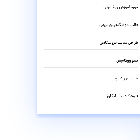
دوره آموزش ووکامرس
قالب فروشگاهی وردپرس
طراحی سایت فروشگاهی
سئو ووکامرس
هاست ووکامرس
فروشگاه ساز رایگان