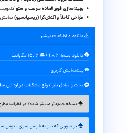
بهینه‌سازی فوق‌العاده سرعت و سئو
کدنویسی ا
طراحی کاملاً واکنش‌گرا (ریسپانسیو)
نمایش ب
دانلود و اطلاعات بیشتر
دانلود نسخه ۱.۰.۶
/
۱۵.۱۶ مگابايت
پیشنمایش کاربری
بحث و تبادل نظر / رفع مشکلات درباره این م
نظرات
نسخه جدیدتر منتشر شده؟ در
مطرح 
در صورتی که نیاز به فارسی سازی ، بومی س