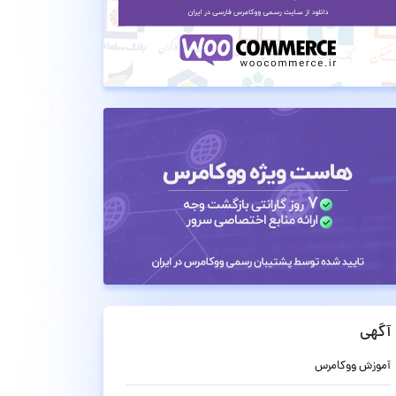
آگهی
آموزش ووکامرس