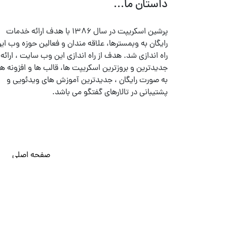
داستان ما...
پرشین اسکریپت در سال ۱۳۸۶ با هدف ارائه خدمات
رایگان به وبمسترها، علاقه مندان و فعالین حوزه وب ایر
راه اندازی شد. هدف از راه اندازی این وب سایت ، ارائه
جدیدترین و بروزترین اسکریپت ها، قالب ها و افزونه ها
به صورت رایگان ، جدیدترین آموزش های ویدئویی و
پشتیبانی در تالارهای گفتگو می باشد.
صفحه اصلی
© تمامی حقوق متعلق به
پرشین اسکریپت
می باشد . ۱۳۸۵ - ۱۴۰۰