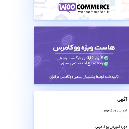
آگهی
آموزش ووکامرس
دوره آموزش ووکامرس