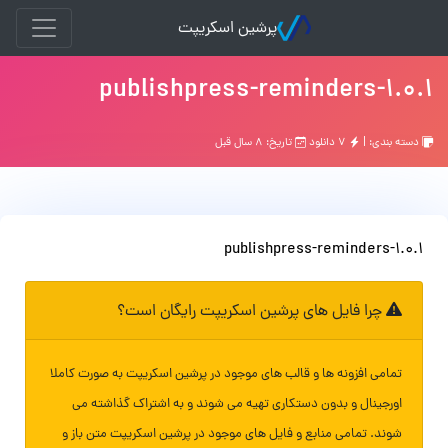
پرشین اسکریپت
publishpress-reminders-1.0.1
دسته بندی: |
۷ دانلود
تاریخ: ۸ سال قبل
publishpress-reminders-1.0.1
چرا فایل های پرشین اسکریپت رایگان است؟
تمامی افزونه ها و قالب های موجود در پرشین اسکریپت به صورت کاملا
اورجینال و بدون دستکاری تهیه می شوند و به اشتراک گذاشته می
شوند. تمامی منابع و فایل های موجود در پرشین اسکریپت متن باز و