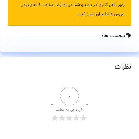
بدون قفل گذاری می باشد و شما می توانید از سلامت کدهای درون
سورس ها اطمینان حاصل کنید
برچسب ها:
نظرات
۰
رأی دهی به مطلب