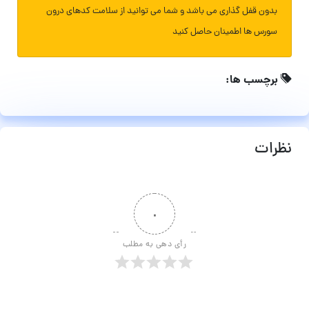
بدون قفل گذاری می باشد و شما می توانید از سلامت کدهای درون
سورس ها اطمینان حاصل کنید
برچسب ها:
نظرات
۰
رأی دهی به مطلب