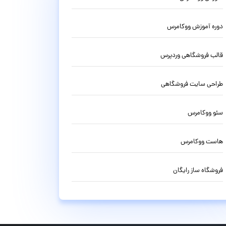
دوره آموزش ووکامرس
قالب فروشگاهی وردپرس
طراحی سایت فروشگاهی
سئو ووکامرس
هاست ووکامرس
فروشگاه ساز رایگان