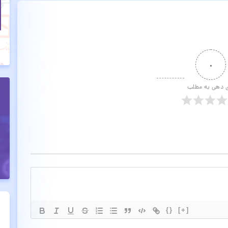
۰
ی دهی به مطلب
{}
[+]