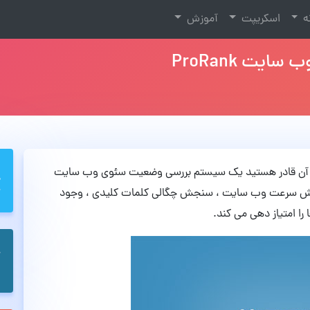
نه
اسکریپت
آموزش
ت ProRank
وسیله آن قادر هستید یک سیستم بررسی وضعیت سئوی وب سایت
ر سنجش سرعت وب سایت ، سنجش چگالی کلمات کلیدی ، وجود
ا امتیاز دهی می کند.