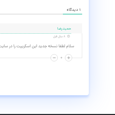
۱
دیدگاه
حمیدرضا
۸ سال قبل
سلام لطفا نسخه جدید این اسکریپت را در سایت 
۰