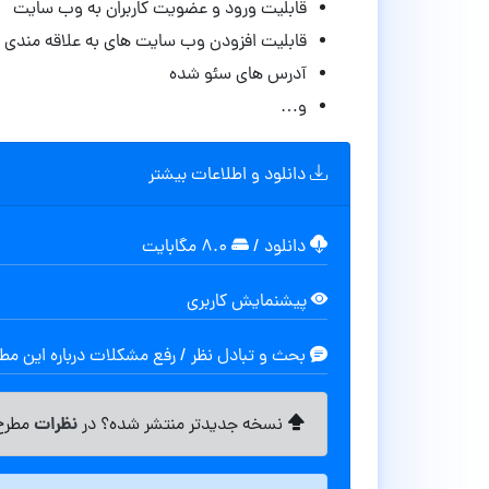
قابلیت ورود و عضویت کاربران به وب سایت
قابلیت افزودن وب سایت های به علاقه مندی ه
آدرس های سئو شده
و…
دانلود و اطلاعات بیشتر
دانلود
/
۸.۰ مگابایت
پیشنمایش کاربری
بحث و تبادل نظر / رفع مشکلات درباره این م
نظرات
نسخه جدیدتر منتشر شده؟ در
مطرح 