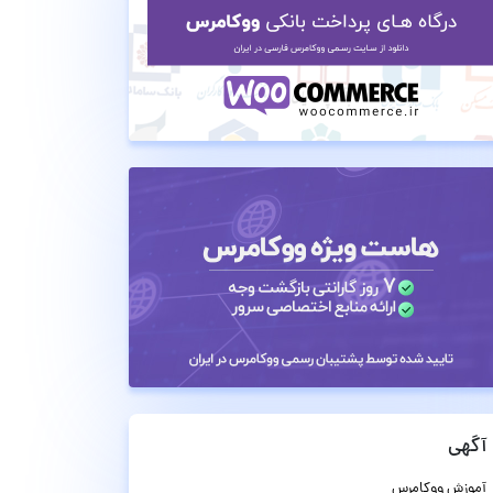
آگهی
آموزش ووکامرس