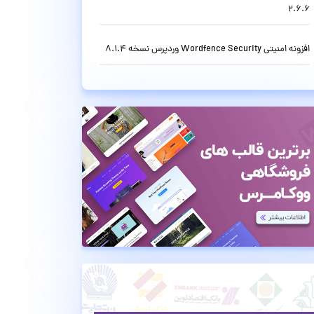
2.6.6
افزونه امنیتی Wordfence Security وردپرس نسخه 8.1.4