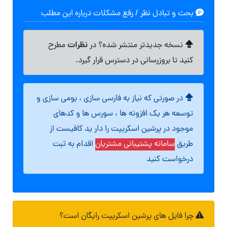
بحث و تبادل نظر / رفع مشکلات درباره این مطلب
نظرات
نسخه جدیدتر منتشر شده؟ در
مطرح
کنید تا بروزرسانی در دسترس قرار گیرد.
در صورتی که نیاز به فارسی سازی ، بومی سازی و
توسعه هر یک افزونه ها ، سورس ها و کدهای
موجود در پرشین اسکریپت را دار ید کافیست از
طریق
سامانه پشتیبانی مشتریان
اقدام به ثبت
درخواست کنید
چرا فایل های پرشین اسکریپت رایگان است؟