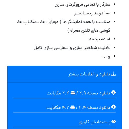
سازگار با تمامی مرورگرهای مدرن
۱۰۰ درصد ریسپانسیو
متناسب با همه نمایشگر ها ( موبایل ها، دسکتاپ ها،
گوشی های تلفن همراه )
آماده ترجمه
قابلیت شخصی سازی و سفارشی سازی کامل
و …
دانلود و اطلاعات بیشتر
دانلود نسخه ۲.۹
/
۲.۴ مگابایت
دانلود نسخه ۲.۴
/
۴.۲ مگابایت
پیشنمایش کاربری