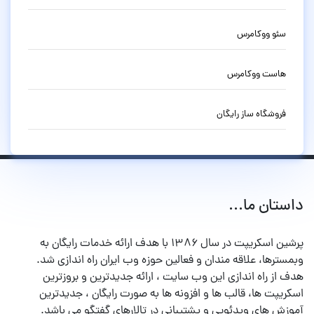
سئو ووکامرس
هاست ووکامرس
فروشگاه ساز رایگان
داستان ما...
پرشین اسکریپت در سال ۱۳۸۶ با هدف ارائه خدمات رایگان به
وبمسترها، علاقه مندان و فعالین حوزه وب ایران راه اندازی شد.
هدف از راه اندازی این وب سایت ، ارائه جدیدترین و بروزترین
اسکریپت ها، قالب ها و افزونه ها به صورت رایگان ، جدیدترین
آموزش های ویدئویی و پشتیبانی در تالارهای گفتگو می باشد.