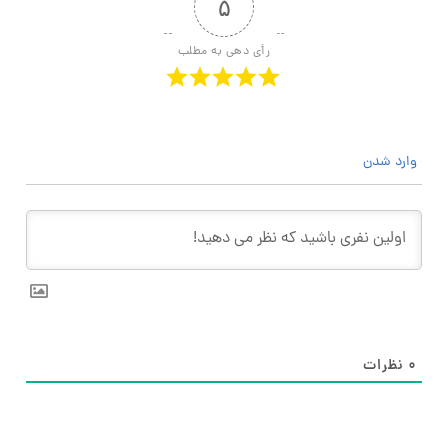
۵
رأی دهی به مطلب
وارد شدن
۰
نظرات