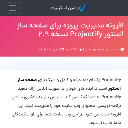
پرشین اسکریپت
افزونه مدیریت پروژه برای صفحه ساز
المنتور Projectify نسخه 2.9
دسته بندی:
افزونه وردپرس
, |
۶۲۲ دانلود
تاریخ: ۳ سال قبل
صفحه ساز
Projectify یک افزونه حرفه و کامل و شیک برای
المنتور
است تا ایده های خود را به صورت آنلاین ارائه دهید.
Projectify به شما کمک می کند تا بدون نیاز به یادگیری دانش
برنامه نویسی، محتوای وب سایت خود را مدیریت کنید. این
افزونه باعث می شود طراحی وب سایت شما برای بازدیدکنندگان
شما جالب تر شود.