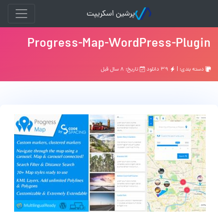
پرشین اسکریپت
Progress-Map-WordPress-Plugin
دسته بندی: |
۳۹ دانلود
تاریخ: ۸ سال قبل