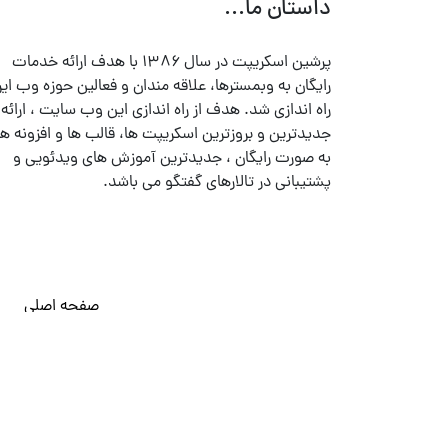
داستان ما...
پرشین اسکریپت در سال ۱۳۸۶ با هدف ارائه خدمات
رایگان به وبمسترها، علاقه مندان و فعالین حوزه وب ایر
راه اندازی شد. هدف از راه اندازی این وب سایت ، ارائه
جدیدترین و بروزترین اسکریپت ها، قالب ها و افزونه ها
به صورت رایگان ، جدیدترین آموزش های ویدئویی و
پشتیبانی در تالارهای گفتگو می باشد.
صفحه اصلی
© تمامی حقوق متعلق به
پرشین اسکریپت
می باشد . ۱۳۸۵ - ۱۴۰۰