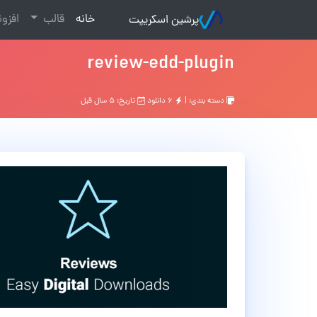
(current)
خانه
قالب
افزو
پرشین اسکریپت
review-edd-plugin
دسته بندی: |
۶ دانلود
تاریخ: ۵ سال قبل