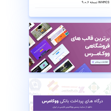
WHMCS نسخه 9.0.6