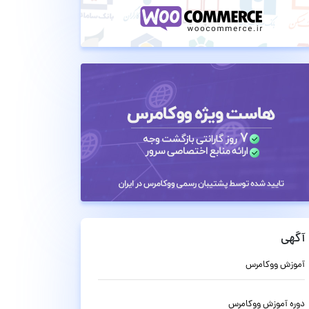
آگهی
آموزش ووکامرس
دوره آموزش ووکامرس