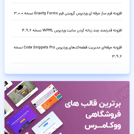
افزونه فرم ساز حرفه ای وردپرس گرویتی فرم Gravity Forms نسخه 3.0.0
افزونه قدرتمند چند زبانه کردن سایت وردپرس WPML نسخه 4.9.6
افزونه حرفه‌ای مدیریت قطعه‌کدهای وردپرس Code Snippets Pro نسخه
3.9.6