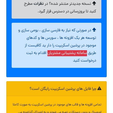
نظرات
نسخه جدیدتر منتشر شده؟ در
مطرح
کنید تا بروزرسانی در دسترس قرار گیرد.
در صورتی که نیاز به فارسی سازی ، بومی سازی و
توسعه هر یک افزونه ها ، سورس ها و کدهای
موجود در پرشین اسکریپت را دار ید کافیست از
طریق
سامانه پشتیبانی مشتریان
اقدام به ثبت
درخواست کنید
چرا فایل های پرشین اسکریپت رایگان است؟
تمامی افزونه ها و قالب های موجود در پرشین اسکریپت به صورت کاملا
اورجینال و بدون دستکاری تهیه می شوند و به اشتراک گذاشته می