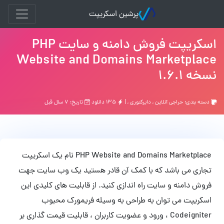
پرشین اسکریپت
اسکریپت فروش دامنه و سایت PHP
Website and Domains Marketplace
نسخه 1.6.1
دسته بندی:
حراجی آنلاین
,
دایرکتوری
, |
۱۳۵ دانلود
تاریخ: ۷ سال قبل
PHP Website and Domains Marketplace نام یک اسکریپت
تجاری می باشد که با کمک آن قادر هستید یک وب سایت جهت
فروش دامنه و سایت راه اندازی کنید. از قابلیت های کلیدی این
اسکریپت می توان به طراحی به وسیله فریمورک محبوب
Codeigniter ، ورود و عضویت کاربران ، قابلیت قیمت گذاری بر