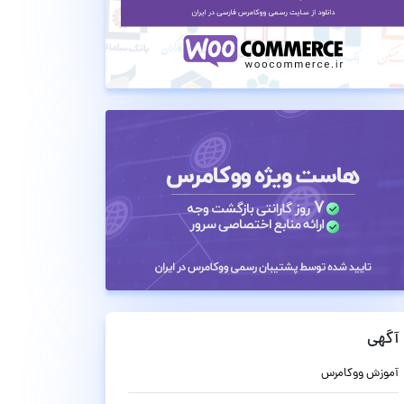
آگهی
آموزش ووکامرس