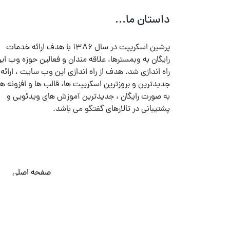
داستان ما...
پرشین اسکریپت در سال ۱۳۸۶ با هدف ارائه خدمات
رایگان به وبمسترها، علاقه مندان و فعالین حوزه وب ایر
راه اندازی شد. هدف از راه اندازی این وب سایت ، ارائه
جدیدترین و بروزترین اسکریپت ها، قالب ها و افزونه ها
به صورت رایگان ، جدیدترین آموزش های ویدئویی و
پشتیبانی در تالارهای گفتگو می باشد.
صفحه اصلی
© تمامی حقوق متعلق به
پرشین اسکریپت
می باشد . ۱۳۸۵ - ۱۴۰۰