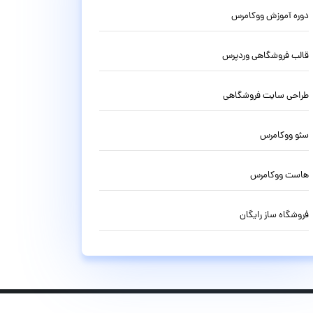
دوره آموزش ووکامرس
قالب فروشگاهی وردپرس
طراحی سایت فروشگاهی
سئو ووکامرس
هاست ووکامرس
فروشگاه ساز رایگان