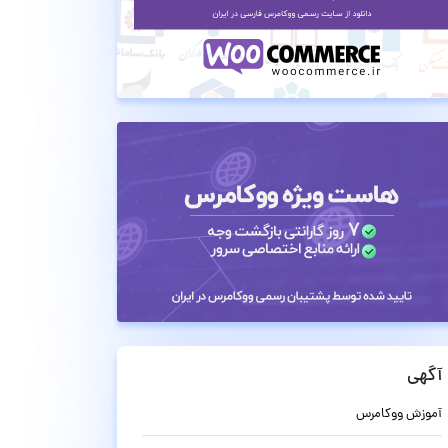
آگهی
آموزش ووکامرس