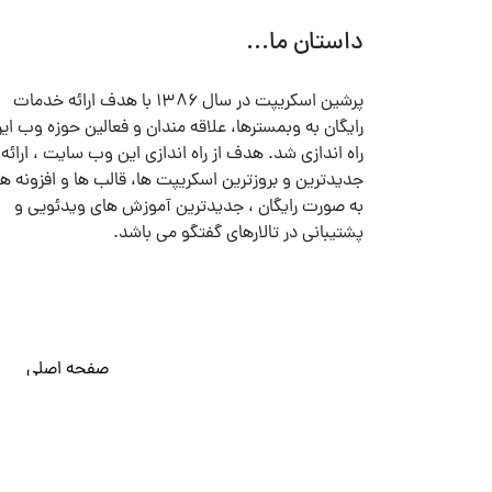
داستان ما...
پرشین اسکریپت در سال ۱۳۸۶ با هدف ارائه خدمات
رایگان به وبمسترها، علاقه مندان و فعالین حوزه وب ایر
راه اندازی شد. هدف از راه اندازی این وب سایت ، ارائه
جدیدترین و بروزترین اسکریپت ها، قالب ها و افزونه ها
به صورت رایگان ، جدیدترین آموزش های ویدئویی و
پشتیبانی در تالارهای گفتگو می باشد.
صفحه اصلی
© تمامی حقوق متعلق به
پرشین اسکریپت
می باشد . ۱۳۸۵ - ۱۴۰۰