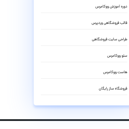
دوره آموزش ووکامرس
قالب فروشگاهی وردپرس
طراحی سایت فروشگاهی
سئو ووکامرس
هاست ووکامرس
فروشگاه ساز رایگان