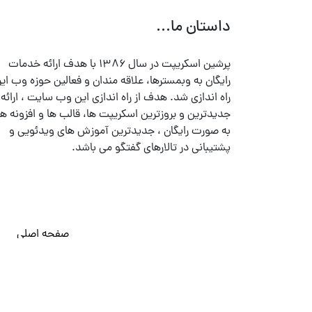
داستان ما...
پرشین اسکریپت در سال ۱۳۸۶ با هدف ارائه خدمات
رایگان به وبمسترها، علاقه مندان و فعالین حوزه وب ایر
راه اندازی شد. هدف از راه اندازی این وب سایت ، ارائه
جدیدترین و بروزترین اسکریپت ها، قالب ها و افزونه ها
به صورت رایگان ، جدیدترین آموزش های ویدئویی و
پشتیبانی در تالارهای گفتگو می باشد.
صفحه اصلی
© تمامی حقوق متعلق به
پرشین اسکریپت
می باشد . ۱۳۸۵ - ۱۴۰۰