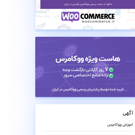
آگهی
آموزش ووکامرس