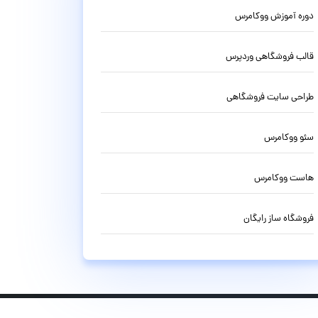
دوره آموزش ووکامرس
قالب فروشگاهی وردپرس
طراحی سایت فروشگاهی
سئو ووکامرس
هاست ووکامرس
فروشگاه ساز رایگان