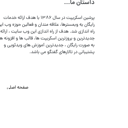
داستان ما...
پرشین اسکریپت در سال ۱۳۸۶ با هدف ارائه خدمات
رایگان به وبمسترها، علاقه مندان و فعالین حوزه وب ایر
راه اندازی شد. هدف از راه اندازی این وب سایت ، ارائه
جدیدترین و بروزترین اسکریپت ها، قالب ها و افزونه ها
به صورت رایگان ، جدیدترین آموزش های ویدئویی و
پشتیبانی در تالارهای گفتگو می باشد.
صفحه اصلی
© تمامی حقوق متعلق به
پرشین اسکریپت
می باشد . ۱۳۸۵ - ۱۴۰۰