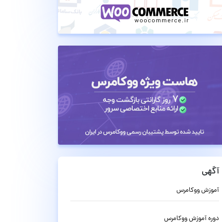
آگهی
آموزش ووکامرس
دوره آموزش ووکامرس