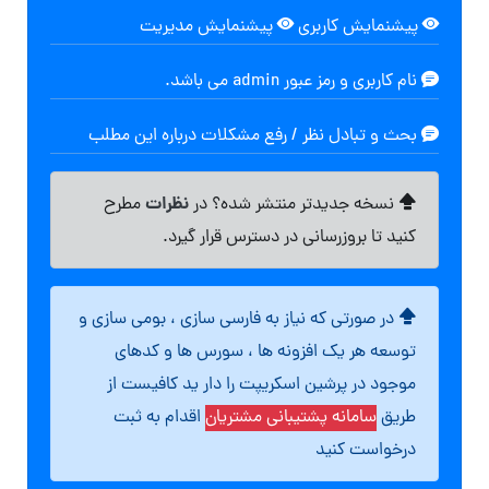
پیشنمایش کاربری
پیشنمایش مدیریت
نام کاربری و رمز عبور admin می باشد.
بحث و تبادل نظر / رفع مشکلات درباره این مطلب
نظرات
نسخه جدیدتر منتشر شده؟ در
مطرح
کنید تا بروزرسانی در دسترس قرار گیرد.
در صورتی که نیاز به فارسی سازی ، بومی سازی و
توسعه هر یک افزونه ها ، سورس ها و کدهای
موجود در پرشین اسکریپت را دار ید کافیست از
طریق
سامانه پشتیبانی مشتریان
اقدام به ثبت
درخواست کنید