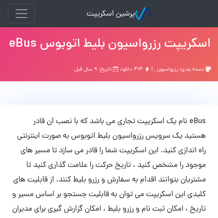
پرشین اسکریپت
اسکریپت رزرواسیون بلیط اتوبوس eBus
دسته بندی:
رزرواسیون
, |
۴۱۴ دانلود
تاریخ: ۹ سال قبل
eBus نام یک اسکریپت تجاری می باشد که با نصب آن قادر
هستید یک سرویس رزرواسیون بلیط اتوبوس به صورت اینترنتی
راه اندازی کنید. این اسکریپت شما را قادر می سازد تا مسیر های
موجود را مشخص کنید ، تاریخ حرکت را علامت گذاری کنید تا
مشتریان بتوانند اقدام به سفارش و رزرو بلیط کنند. از قابلیت های
کلیدی این اسکریپت می توان به قابلیت جستجو بر اساس مسیر و
تاریخ ، امکان ثبت نام و رزرو بلیط ، امکان گزارش گیری برای مدیران