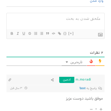
وارد شدن
{}
[+]
۲
نظرات
تازه‌ترین
m.moradi
ادمین
پاسخ به
Baset
۳ سال قبل
موفق باشید دوست عزیز
۰