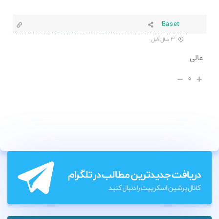
Baset
۳ سال قبل
عالی
۰