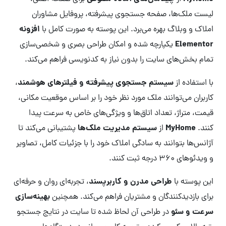
لیست ملک‌ها، صفحه جستجوی پیشرفته، پروفایل مشاوران
افزونه
املاک و وبلاگ بهره می‌برد. این پوسته به صورت کامل با
Elementor
یکپارچه شده و امکان طراحی بصری و شخصی‌سازی
تمام بخش‌های سایت را بدون نیاز به کدنویسی فراهم می‌کند.
سیستم جستجوی پیشرفته و فیلترهای هوشمند
با استفاده از
،
کاربران می‌توانند ملک مورد نظر خود را بر اساس موقعیت مکانی،
قیمت، متراژ، تعداد اتاق‌ها و ویژگی‌های خاص به سرعت پیدا
MyHome
سیستم مدیریت ملک‌ها
کنند.
از
پشتیبانی می‌کند تا
آژانس‌ها بتوانند به سادگی املاک خود را با جزئیات کامل، تصاویر
و ویدئوهای ۳۶۰ درجه ثبت کنند.
طراحی مدرن و کاربرپسند
این پوسته با
، تجربه‌ای روان و حرفه‌ای
بهینه‌سازی
برای بازدیدکنندگان و مشتریان فراهم می‌کند. همچنین
سرعت و سئو
در طراحی آن لحاظ شده تا سایت در نتایج جستجو