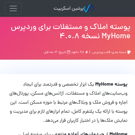
پرشین اسکریپت
پوسته املاک و مستغلات برای وردپرس
MyHome نسخه 4.0.8
دسته بندی:
قالب وردپرس
, |
۹۸ دانلود
تاریخ: ۱۲ ماه قبل
پوسته MyHome
یک ابزار تخصصی و قدرتمند برای ایجاد
وب‌سایت‌های املاک و مستغلات، آژانس‌های مسکن، پورتال‌های
اجاره و فروش ملک و وبلاگ‌های مرتبط با حوزه مسکن است. این
پوسته با ارائه یک پلتفرم کامل، تمام ابزارهای لازم برای مدیریت و
نمایش ملک‌ها را در اختیار کاربران قرار می‌دهد.
MyHome
چیدمان‌های آماده متنوعی
از
برای صفحه اصلی،