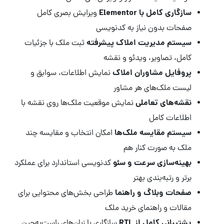
سازگاری کامل با Elementor
ویرایش بصری کامل
صفحات بدون نیاز به کدنویسی
سیستم مدیریت املاک پیشرفته
ثبت ملک با جزئیات
کامل، تصاویر، ویدئو و نقشه
پروفایل مشاوران املاک
نمایش اطلاعات، سوابق و
لیست ملک‌های هر مشاور
نقشه‌های تعاملی
نمایش موقعیت ملک‌ها روی نقشه با
اطلاعات کامل
سیستم مقایسه ملک‌ها
امکان انتخاب و مقایسه چند
ملک به صورت کنار هم
بهینه‌سازی سرعت و سئو
کدنویسی استاندارد برای عملکرد
برتر و رتبه‌بندی بهتر
صفحات وبلاگ و راهنما
طراحی بخش‌های محتوایی برای
مقالات و راهنمای خرید ملک
پشتیبانی کامل از RTL
سازگاری با زبان‌های راست‌به‌چین