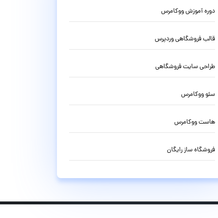
دوره آموزش ووکامرس
قالب فروشگاهی وردپرس
طراحی سایت فروشگاهی
سئو ووکامرس
هاست ووکامرس
فروشگاه ساز رایگان