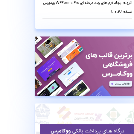
افزونه ایجاد فرم های چند مرحله ای WPForms Pro وردپرس
نسخه 1.10.2.1