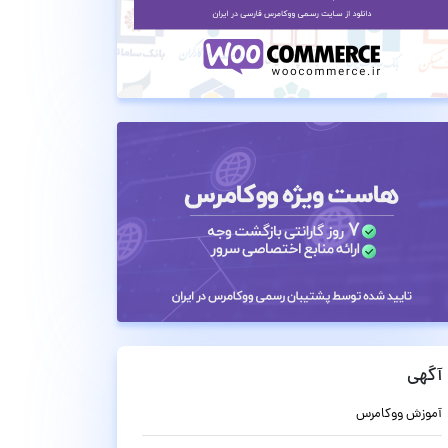
آگهی
آموزش ووکامرس