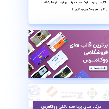
دانلود مجموعه فونت های حرفه ای فونت آوسام Font
Awesome Pro نسخه 6.5.2