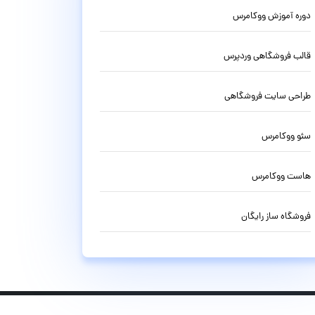
دوره آموزش ووکامرس
قالب فروشگاهی وردپرس
طراحی سایت فروشگاهی
سئو ووکامرس
هاست ووکامرس
فروشگاه ساز رایگان