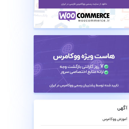
آگهی
آموزش ووکامرس