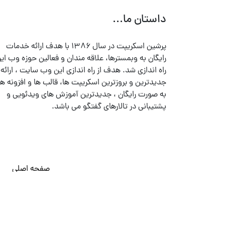
داستان ما...
پرشین اسکریپت در سال ۱۳۸۶ با هدف ارائه خدمات
رایگان به وبمسترها، علاقه مندان و فعالین حوزه وب ایر
راه اندازی شد. هدف از راه اندازی این وب سایت ، ارائه
جدیدترین و بروزترین اسکریپت ها، قالب ها و افزونه ها
به صورت رایگان ، جدیدترین آموزش های ویدئویی و
پشتیبانی در تالارهای گفتگو می باشد.
صفحه اصلی
© تمامی حقوق متعلق به
پرشین اسکریپت
می باشد . ۱۳۸۵ - ۱۴۰۰