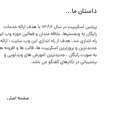
داستان ما...
پرشین اسکریپت در سال ۱۳۸۶ با هدف ارائه خدمات
رایگان به وبمسترها، علاقه مندان و فعالین حوزه وب ایر
راه اندازی شد. هدف از راه اندازی این وب سایت ، ارائه
جدیدترین و بروزترین اسکریپت ها، قالب ها و افزونه ها
به صورت رایگان ، جدیدترین آموزش های ویدئویی و
پشتیبانی در تالارهای گفتگو می باشد.
صفحه اصلی
© تمامی حقوق متعلق به
پرشین اسکریپت
می باشد . ۱۳۸۵ - ۱۴۰۰