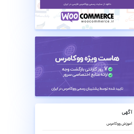
آگهی
آموزش ووکامرس