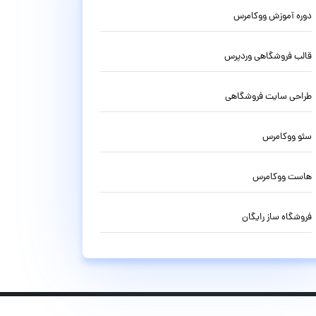
دوره آموزش ووکامرس
قالب فروشگاهی وردپرس
طراحی سایت فروشگاهی
سئو ووکامرس
هاست ووکامرس
فروشگاه ساز رایگان