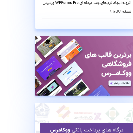
افزونه ایجاد فرم های چند مرحله ای WPForms Pro وردپرس
نسخه 1.10.2.1