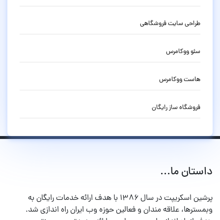
طراحی سایت فروشگاهی
سئو ووکامرس
هاست ووکامرس
فروشگاه ساز رایگان
داستان ما...
پرشین اسکریپت در سال ۱۳۸۶ با هدف ارائه خدمات رایگان به
وبمسترها، علاقه مندان و فعالین حوزه وب ایران راه اندازی شد.