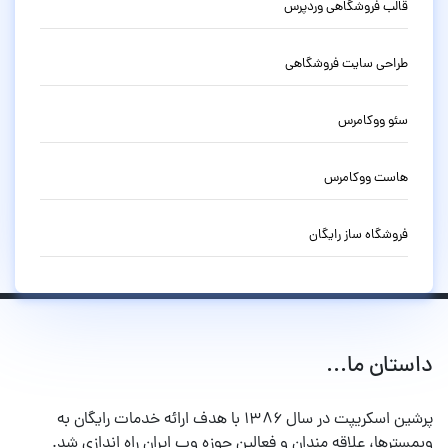
قالب فروشگاهی وردپرس
طراحی سایت فروشگاهی
سئو ووکامرس
هاست ووکامرس
فروشگاه ساز رایگان
داستان ما...
پرشین اسکریپت در سال ۱۳۸۶ با هدف ارائه خدمات رایگان به
وبمسترها، علاقه مندان و فعالین حوزه وب ایران راه اندازی شد.