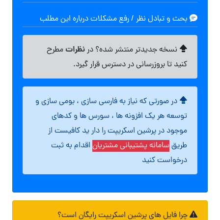
بحث و تبادل نظر / رفع مشکلات درباره این مطلب
نظرات
نسخه جدیدتر منتشر شده؟ در
مطرح
کنید تا بروزرسانی در دسترس قرار گیرد.
در صورتی که نیاز به فارسی سازی ، بومی سازی و
توسعه هر یک افزونه ها ، سورس ها و کدهای
موجود در پرشین اسکریپت را دار ید کافیست از
طریق
سامانه پشتیبانی مشتریان
اقدام به ثبت
درخواست کنید
چرا فایل های پرشین اسکریپت رایگان است؟