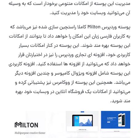
مدیریت این پوسته از امکانات متنوعی برخودار است که به وسیله
آن می‌توانید وبسایت خود را مدیریت کنید.
پوسته وردپرس Milton کاملا راستچین سازی شده نیز می‌باشد که
به کاربران فارسی زبان این امکان را خواهد داد تا بتوانند از امکانات
این پوسته بهره مند شوند. این پوسته در کنار امکانات بسیار
کاربردی خود، افزونه ای تجاری وردپرس را نیز در اختیارتان قرار
خواهد داد که می‌توانید از افزونه ها استفاده کنید. افزونه کاربردی
این پوسته شامل افزونه ویژوال کامپوسر و چندین افزونه دیگر
می‌باشد. همچنین این پوسته از ووکامرس نیز پشتیبانی کرده و
می‌توانید از امکانات یک فروشگاه آنلاین در وبسایت خود بهره
مند شوید.