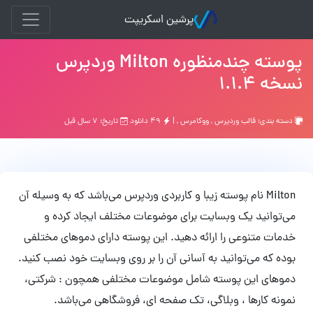
پرشین اسکریپت
پوسته چندمنظوره Milton وردپرس
نسخه 1.1.4
دسته بندی:
قالب وردپرس
,
ووکامرس
, |
۴۹ دانلود
تاریخ: ۷ سال قبل
Milton نام پوسته زیبا و کاربردی وردپرس می‌باشد که به وسیله آن
می‌توانید یک وبسایت برای موضوعات مختلف ایجاد کرده و
خدمات متنوعی را ارائه دهید. این پوسته دارای دموهای مختلفی
بوده که می‌توانید به آسانی آن را بر روی وبسایت خود نصب کنید.
دموهای این پوسته شامل موضوعات مختلفی همچون : شرکتی،
نمونه کارها ، وبلاگی، تک صفحه ای، فروشگاهی می‌باشد.