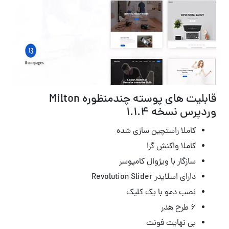
قابلیت های پوسته چندمنظوره Milton
وردپرس نسخه 1.1.4
کاملا راستچین سازی شده
کاملا واکنش گرا
سازگار با ویژوال کامپوسر
دارای اسلایدر Revolution Slider
نصب دمو با یک کلیک
۶ طرح هدر
بی نهایت فونت