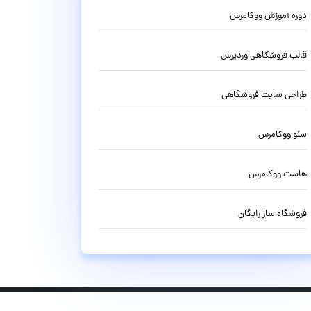
دوره آموزش ووکامرس
قالب فروشگاهی وردپرس
طراحی سایت فروشگاهی
سئو ووکامرس
هاست ووکامرس
فروشگاه ساز رایگان