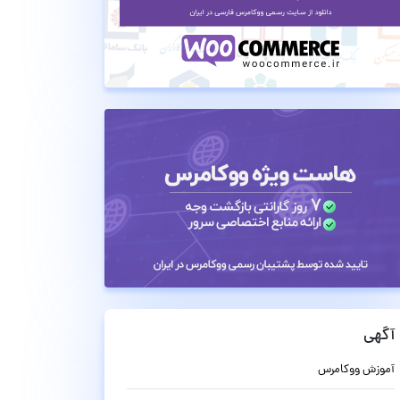
آگهی
آموزش ووکامرس