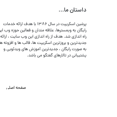
داستان ما...
پرشین اسکریپت در سال ۱۳۸۶ با هدف ارائه خدمات
رایگان به وبمسترها، علاقه مندان و فعالین حوزه وب ایر
راه اندازی شد. هدف از راه اندازی این وب سایت ، ارائه
جدیدترین و بروزترین اسکریپت ها، قالب ها و افزونه ها
به صورت رایگان ، جدیدترین آموزش های ویدئویی و
پشتیبانی در تالارهای گفتگو می باشد.
صفحه اصلی
© تمامی حقوق متعلق به
پرشین اسکریپت
می باشد . ۱۳۸۵ - ۱۴۰۰