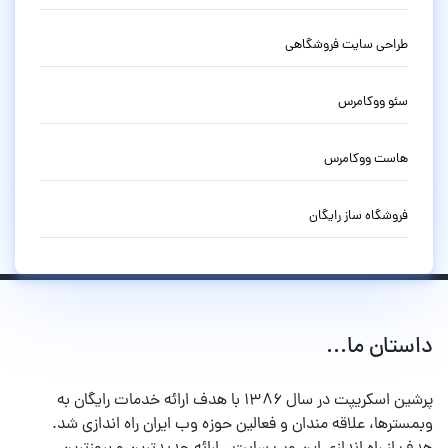
طراحی سایت فروشگاهی
سئو ووکامرس
هاست ووکامرس
فروشگاه ساز رایگان
داستان ما...
پرشین اسکریپت در سال ۱۳۸۶ با هدف ارائه خدمات رایگان به
وبمسترها، علاقه مندان و فعالین حوزه وب ایران راه اندازی شد.