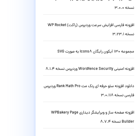
نسخه 3.0.0
افزونه فارسی افزایش سرعت وردپرس (راکت) WP Rocket
نسخه 3.23.1
مجموعه 130 آیکون رایگان Icons8 به صورت SVG
افزونه امنیتی Wordfence Security وردپرس نسخه 8.1.4
دانلود افزونه سئو حرفه ای رنک مث Rank Math Pro وردپرس
فارسی نسخه 3.0.118
افزونه صفحه ساز و ویرایشگر دیداری WPBakery Page
Builder نسخه 8.7.4