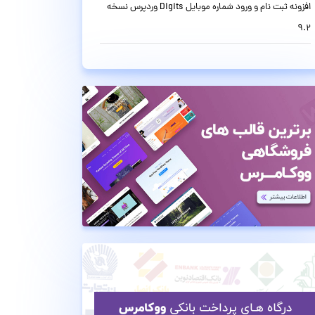
افزونه ثبت نام و ورود شماره موبایل Digits وردپرس نسخه
9.2