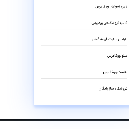
دوره آموزش ووکامرس
قالب فروشگاهی وردپرس
طراحی سایت فروشگاهی
سئو ووکامرس
هاست ووکامرس
فروشگاه ساز رایگان