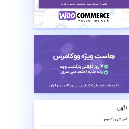
آگهی
آموزش ووکامرس