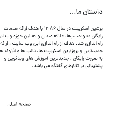
داستان ما...
پرشین اسکریپت در سال ۱۳۸۶ با هدف ارائه خدمات
رایگان به وبمسترها، علاقه مندان و فعالین حوزه وب ایر
راه اندازی شد. هدف از راه اندازی این وب سایت ، ارائه
جدیدترین و بروزترین اسکریپت ها، قالب ها و افزونه ها
به صورت رایگان ، جدیدترین آموزش های ویدئویی و
پشتیبانی در تالارهای گفتگو می باشد.
صفحه اصلی
© تمامی حقوق متعلق به
پرشین اسکریپت
می باشد . ۱۳۸۵ - ۱۴۰۰