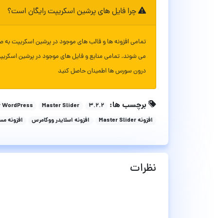
چرا فایل های پرشین اسکریپت رایگان است؟
تمامی افزونه ها و قالب های موجود در پرشین اسکریپت به ص
می شوند. تمامی منابع و فایل های موجود در پرشین اسکریپ
درون سورس ها اطمینان حاصل کنید
برچسب ها:
r WordPress
Master Slider
۳.۲.۲
افزونه Master Slider
افزونه اسلایدر ووکامرس
افزونه مست
نظرات