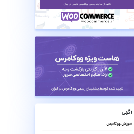
آگهی
آموزش ووکامرس