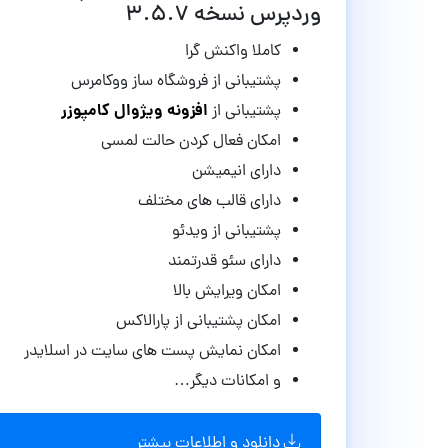
وردپرس نسخه
۳.۵.۷
کاملا واکنش گرا
پشتیبانی از فروشگاه ساز ووکامرس
افزونه ویژوال کامپوزر
پشتیبانی از
امکان فعال کردن حالت لمسی
دارای انیمیشن
دارای قالب های مختلف
پشتیبانی از ویدئو
دارای سئو قدرتمند
امکان ویرایش بالا
امکان پشتیبانی از پارالاکس
امکان نمایش پست های سایت در اسلایدر
و امکانات دیگر…
دانلود و اطلاعات بیشتر