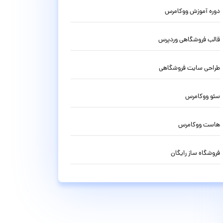
دوره آموزش ووکامرس
قالب فروشگاهی وردپرس
طراحی سایت فروشگاهی
سئو ووکامرس
هاست ووکامرس
فروشگاه ساز رایگان