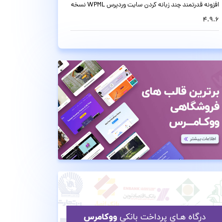
افزونه قدرتمند چند زبانه کردن سایت وردپرس WPML نسخه
4.9.6