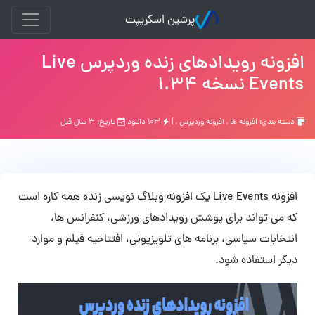
پرشین اسکریپت
افزونه رویدادهای زنده وردپرس Live
Events نسخه 1.34
دسته بندی:
افزونه ها
,
افزونه وردپرس
, |
۱۰۳ دانلود
تاریخ: ۳ سال قبل
افزونه
Live Events یک افزونه وبلاگ نویسی زنده همه کاره است
که می تواند برای پوشش رویدادهای ورزشی، کنفرانس ها،
انتخابات سیاسی، برنامه های تلویزیونی، افتتاحیه فیلم و موارد
دیگر استفاده شود.