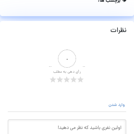
برچسب ها:
نظرات
۰
رأی دهی به مطلب
وارد شدن