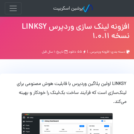
پرشین اسکریپت
افزونه لینک سازی وردپرس LINKSY
نسخه 1.0.11
دسته بندی:
افزونه وردپرس
, |
۵۵ دانلود
تاریخ: ۱ سال قبل
LINKSY اولین پلاگین وردپرس با قابلیت هوش مصنوعی برای
لینک‌سازی است که فرآیند ساخت بک‌لینک را خودکار و بهینه
می‌کند.