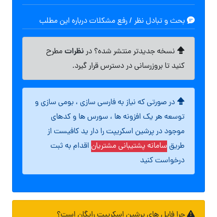
بحث و تبادل نظر / رفع مشکلات درباره این مطلب
نظرات
نسخه جدیدتر منتشر شده؟ در
مطرح
کنید تا بروزرسانی در دسترس قرار گیرد.
در صورتی که نیاز به فارسی سازی ، بومی سازی و
توسعه هر یک افزونه ها ، سورس ها و کدهای
موجود در پرشین اسکریپت را دار ید کافیست از
طریق
سامانه پشتیبانی مشتریان
اقدام به ثبت
درخواست کنید
چرا فایل های پرشین اسکریپت رایگان است؟