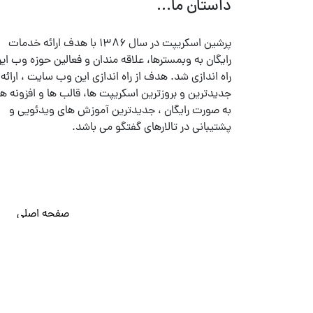
داستان ما...
پرشین اسکریپت در سال ۱۳۸۶ با هدف ارائه خدمات
رایگان به وبمسترها، علاقه مندان و فعالین حوزه وب ایر
راه اندازی شد. هدف از راه اندازی این وب سایت ، ارائه
جدیدترین و بروزترین اسکریپت ها، قالب ها و افزونه ها
به صورت رایگان ، جدیدترین آموزش های ویدئویی و
پشتیبانی در تالارهای گفتگو می باشد.
صفحه اصلی
© تمامی حقوق متعلق به
پرشین اسکریپت
می باشد . ۱۳۸۵ - ۱۴۰۰