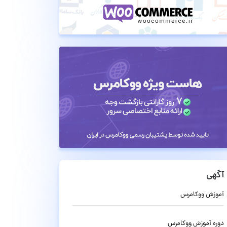
آگهی
آموزش ووکامرس
دوره آموزش ووکامرس