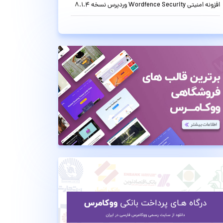
افزونه امنیتی Wordfence Security وردپرس نسخه 8.1.4