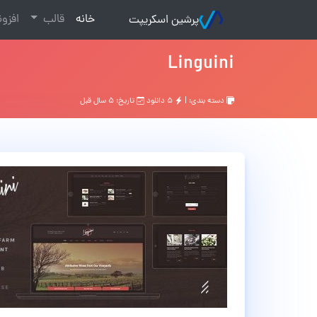
(current)
خانه
قالب
افزو
پرشین اسکریپت
Linguini
دسته بندی: |
۵ دانلود
تاریخ: ۵ سال قبل