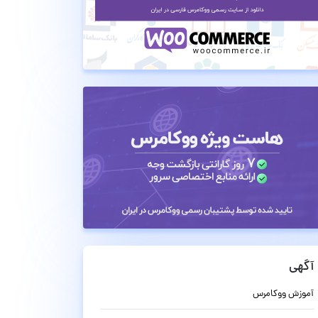
آگهی
آموزش ووکامرس