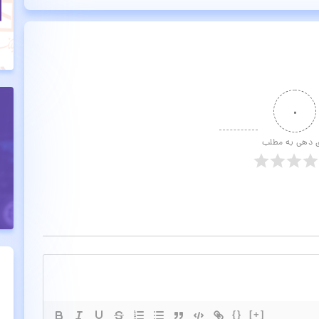
۰
ی دهی به مطلب
{}
[+]