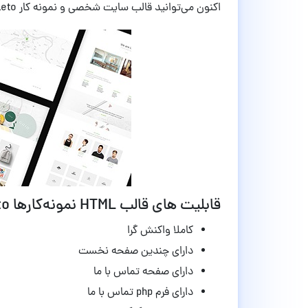
اکنون می‌توانید قالب سایت شخصی و نمونه کار Leto را از سایت پرشین اسکریپت دریافت کنید.
قابلیت های قالب HTML نمونه‌کارها Leto نسخه 1.0
کاملا واکنش گرا
دارای چندین صفحه نخست
دارای صفحه تماس با ما
دارای فرم php تماس با ما