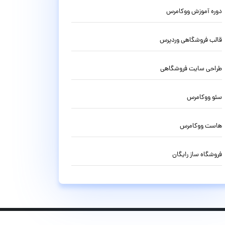
دوره آموزش ووکامرس
قالب فروشگاهی وردپرس
طراحی سایت فروشگاهی
سئو ووکامرس
هاست ووکامرس
فروشگاه ساز رایگان