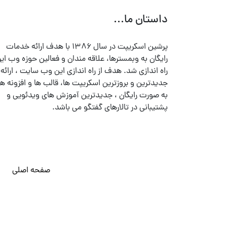
داستان ما...
پرشین اسکریپت در سال ۱۳۸۶ با هدف ارائه خدمات
رایگان به وبمسترها، علاقه مندان و فعالین حوزه وب ایر
راه اندازی شد. هدف از راه اندازی این وب سایت ، ارائه
جدیدترین و بروزترین اسکریپت ها، قالب ها و افزونه ها
به صورت رایگان ، جدیدترین آموزش های ویدئویی و
پشتیبانی در تالارهای گفتگو می باشد.
صفحه اصلی
© تمامی حقوق متعلق به
پرشین اسکریپت
می باشد . ۱۳۸۵ - ۱۴۰۰