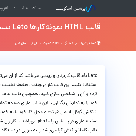
(current)
خانه
قالب
افزو
پرشین اسکریپت
قالب HTML نمونه‌کارها Leto نسخه 1.0
دسته بندی:
قالب HTML
۱۷۱ دانلود
, |
تاریخ: ۹ سال قبل
Leto نام قالب کاربردی و زیبایی می‌باشد که از آ
استفاده کنید. این قالب دارای چندین صفحه نخست می‌ب
کر
خود را به نمایش بگذارید. این قالب دارای صفحه تماس
از نقش گوگل آدرس شرکت و محل کار خود را به خوبی 
صفحه دارای فرم تماس با ما hp
قالب کاملا واکنش گرا می‌باشد و به خوبی در دستگاه